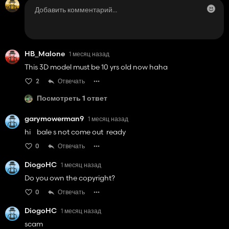
HB_Malone
1 месяц назад
This 3D model must be 10 yrs old now haha
2
Отвечать
Посмотреть 1 ответ
garymowerman9
1 месяц назад
hi bale s not come out ready
0
Отвечать
DiogoHC
1 месяц назад
Do you own the copyright?
0
Отвечать
DiogoHC
1 месяц назад
scam