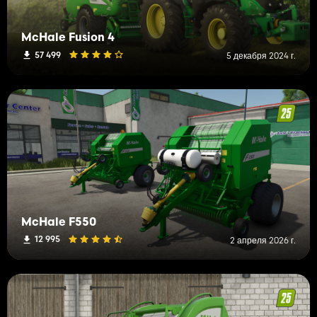
McHale Fusion 4
57 499
5 декабря 2024 г.
McHale F550
12 995
2 апреля 2026 г.