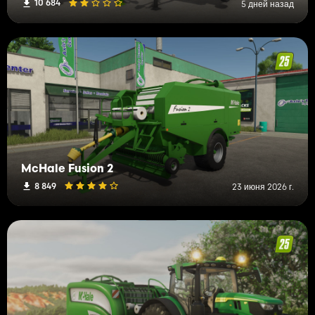
10 684
5 дней назад
McHale Fusion 2
8 849
23 июня 2026 г.