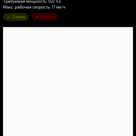
Требуемая мощность: 140 л.с.
Макс. рабочая скорость: 17 км/ч
Сервер
Консоли