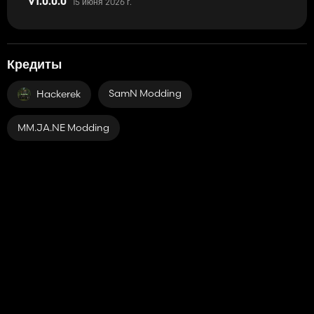
15 июня 2026 г.
V1.0.0.0
Кредиты
SamN Modding
Hackerek
MM.JA.NE Modding