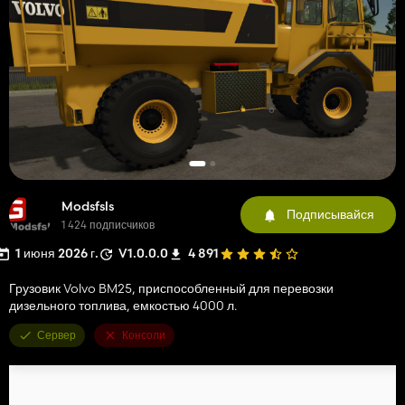
Modsfsls
Подписывайся
1 424 подписчиков
1 июня 2026 г.
V1.0.0.0
4 891
Грузовик Volvo BM25, приспособленный для перевозки
дизельного топлива, емкостью 4000 л.
Сервер
Консоли