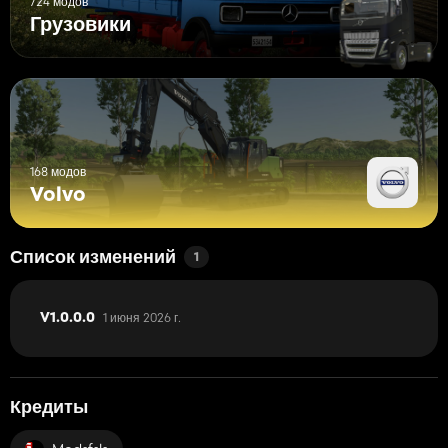
724 модов
Грузовики
168 модов
Volvo
Список изменений
1
1 июня 2026 г.
V1.0.0.0
Кредиты