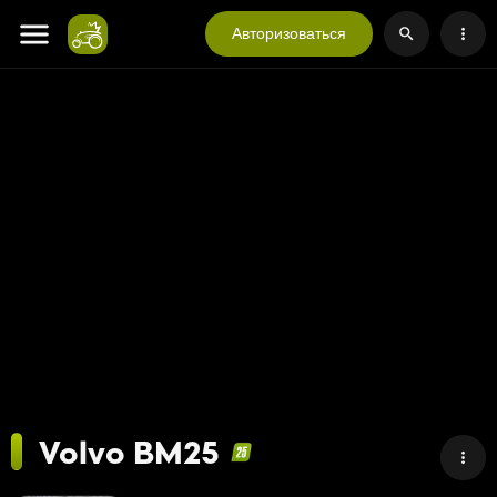
Авторизоваться
Volvo BM25