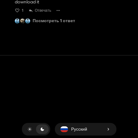
download it
1
Отвечать
Посмотреть 1 ответ
Контакт
Помощь
условия обслуживания
Политика конфиденциальности
Управление файлами cookie
Русский