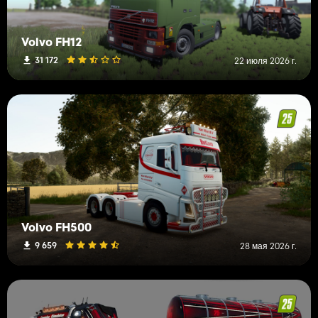
Volvo FH12
31 172
22 июля 2026 г.
Volvo FH500
9 659
28 мая 2026 г.