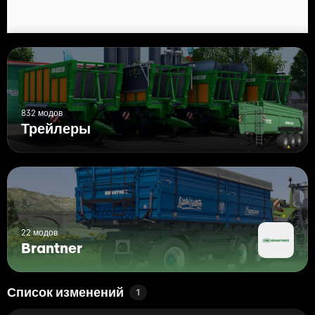
832 модов
Трейлеры
22 модов
Brantner
Список изменений
1