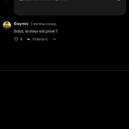
Raymis
3 месяца назад
Salut, le steyr est privé ?
3
Отвечать
Контакт
Помощь
условия обслуживания
Политика конфиденциальности
Управление файлами cookie