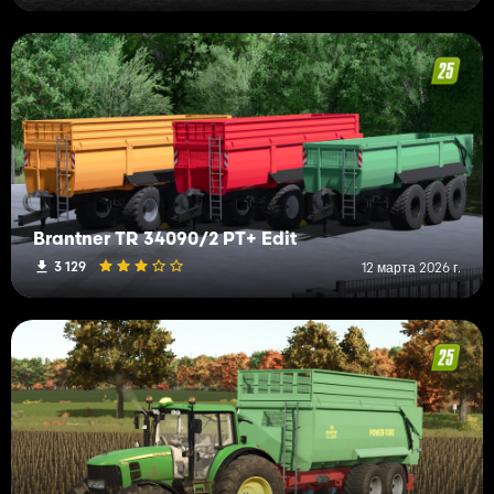
Brantner TR 34090/2 PT+ Edit
3 129
12 марта 2026 г.