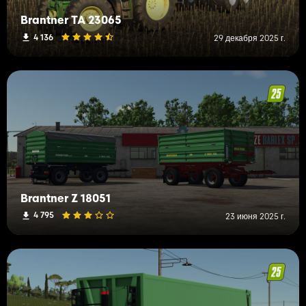
Brantner TA 23065
4 136
29 декабря 2025 г.
Brantner Z 18051
4 795
23 июня 2025 г.