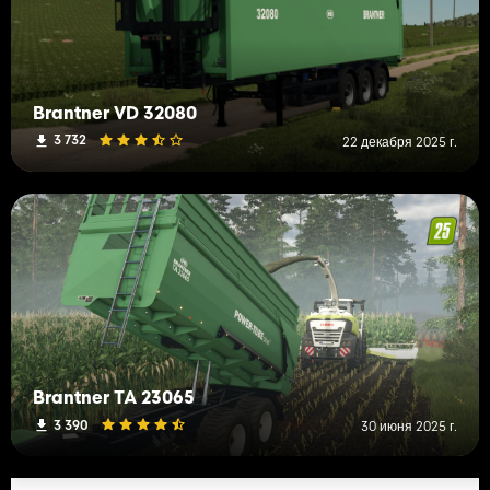
Brantner VD 32080
3 732
22 декабря 2025 г.
Brantner TA 23065
3 390
30 июня 2025 г.