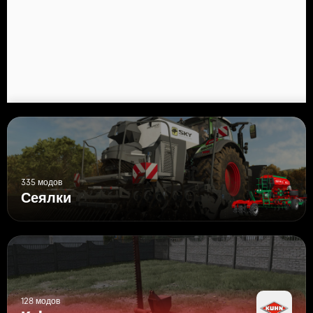
335 модов
Сеялки
128 модов