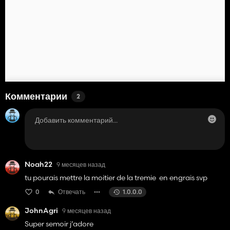
Комментарии
2
Noah22
9 месяцев назад
tu pourais mettre la moitier de la tremie en engrais svp
0
Отвечать
1.0.0.0
JohnAgri
9 месяцев назад
Super semoir j’adore