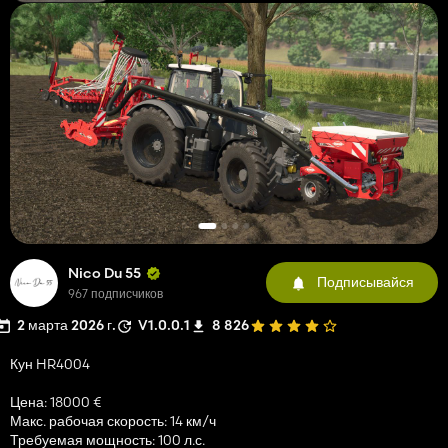
Nico Du 55
Подписывайся
967 подписчиков
2 марта 2026 г.
V1.0.0.1
8 826
Кун HR4004
Цена: 18000 €
Макс. рабочая скорость: 14 км/ч
Требуемая мощность: 100 л.с.