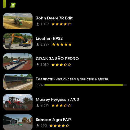
John Deere 7R Edit
1 059
Liebherr R922
2 997
GRANJA SÃO PEDRO
1 059
Реалистичная система очистки навоза
95%
Massey Ferguson 7700
2 314
Samson Agro FAP
990