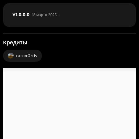
18 марта 2025 г.
V1.0.0.0
Кредиты
nexer0zdv