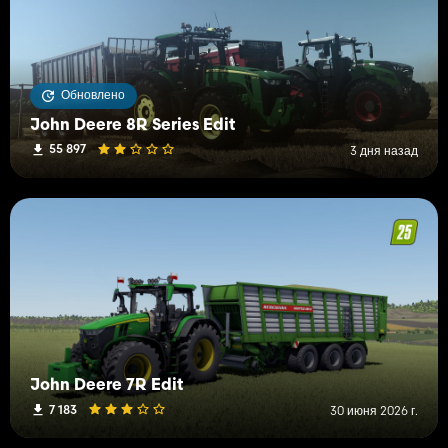
Обновлено
John Deere 8R Series Edit
55 897
3 дня назад
John Deere 7R Edit
7 183
30 июня 2026 г.