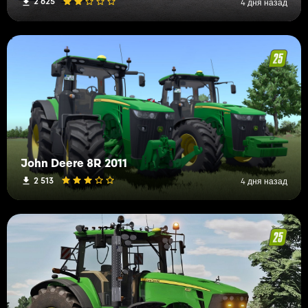
2 625
4 дня назад
John Deere 8R 2011
2 513
4 дня назад