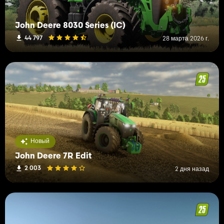
John Deere 8030 Series (IC)
44 797
28 марта 2026 г.
Новый
John Deere 7R Edit
2 003
2 дня назад