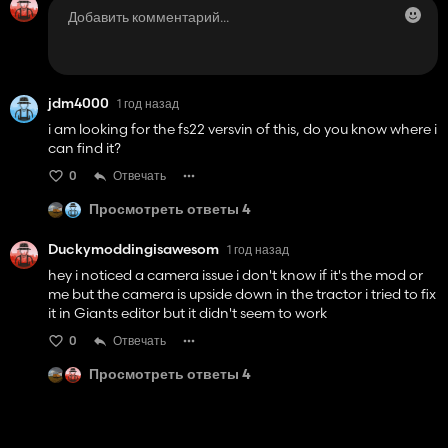
jdm4000
1 год назад
i am looking for the fs22 versvin of this, do you know where i
can find it?
0
Отвечать
Просмотреть ответы 4
Duckymoddingisawesom
1 год назад
hey i noticed a camera issue i don't know if it's the mod or
me but the camera is upside down in the tractor i tried to fix
it in Giants editor but it didn't seem to work
0
Отвечать
Просмотреть ответы 4