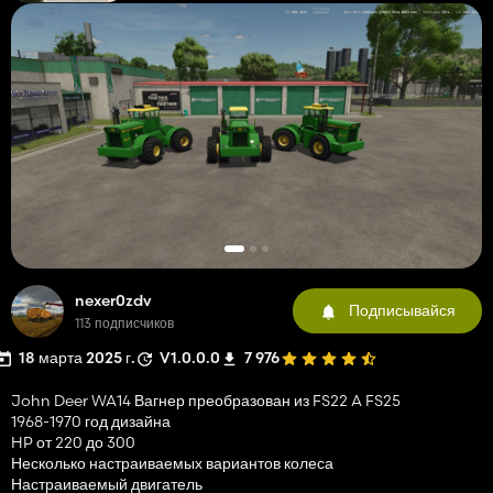
nexer0zdv
Подписывайся
113 подписчиков
18 марта 2025 г.
V1.0.0.0
7 976
John Deer WA14 Вагнер преобразован из FS22 A FS25
1968-1970 год дизайна
HP от 220 до 300
Несколько настраиваемых вариантов колеса
Настраиваемый двигатель