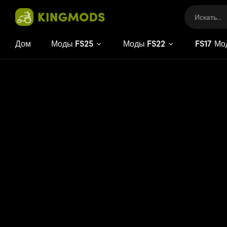
Дом
Моды FS25
Моды FS22
FS
Мо
15