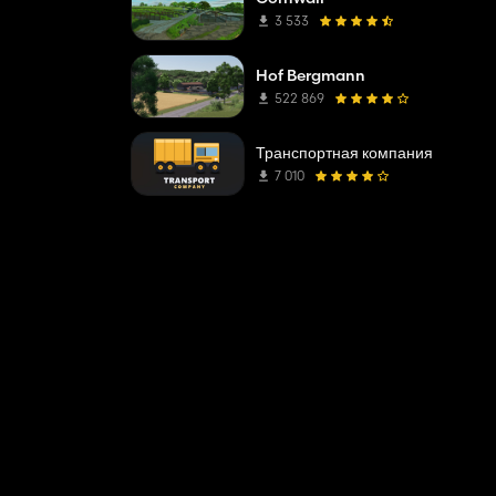
3 533
Hof Bergmann
522 869
Транспортная компания
7 010