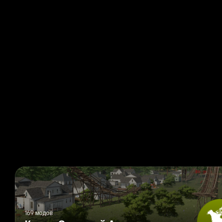
169 модов