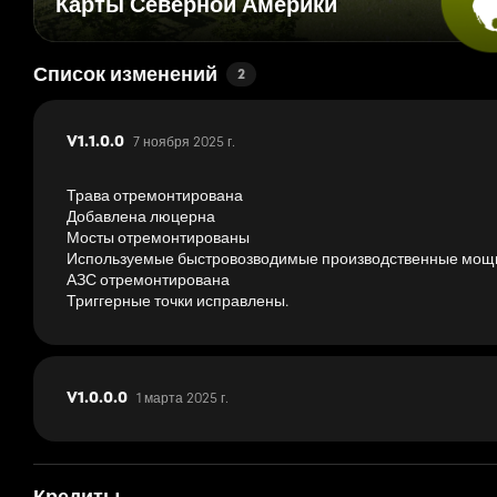
Карты Северной Америки
Список изменений
2
7 ноября 2025 г.
V1.1.0.0
Трава отремонтирована
Добавлена люцерна
Мосты отремонтированы
Используемые быстровозводимые производственные мощ
АЗС отремонтирована
Триггерные точки исправлены.
1 марта 2025 г.
V1.0.0.0