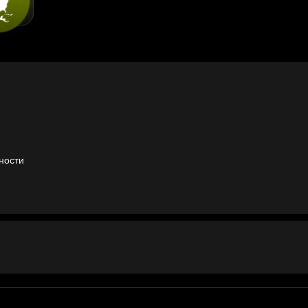
ности