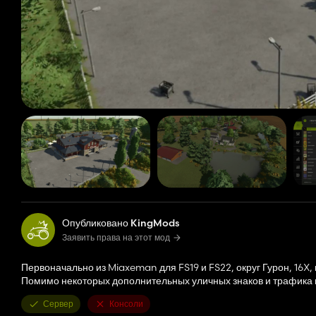
Опубликовано KingMods
Заявить права на этот мод
Первоначально из Miaxeman для FS19 и FS22, округ Гурон, 16X,
Помимо некоторых дополнительных уличных знаков и трафика 
Сервер
Консоли