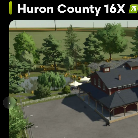
Huron County 16X