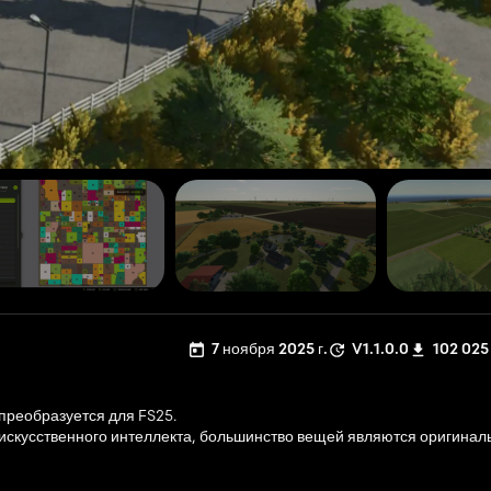
7 ноября 2025 г.
V1.1.0.0
102 025
 преобразуется для FS25.
искусственного интеллекта, большинство вещей являются оригинал