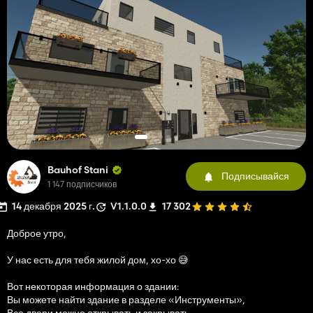
Bauhof Stani
Подписывайся
1 147 подписчиков
14 декабря 2025 г.
V1.1.0.0
17 302
Доброе утро,
У нас есть для тебя жилой дом, хо-хо 😅
Вот некоторая информация о здании:
Вы можете найти здание в разделе «Инструменты»,
Все двери можно открывать и закрывать