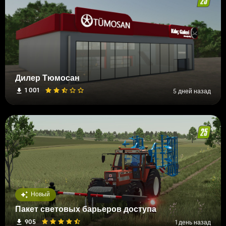
Дилер Тюмосан
1 001
5 дней назад
Новый
Пакет световых барьеров доступа
905
1 день назад