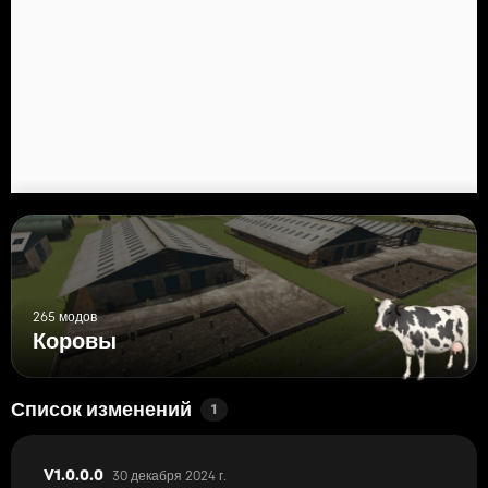
Сено 750 000 литров
Силос 750 000 литров
РТМ 750 000 литров
265 модов
Коровы
Список изменений
1
30 декабря 2024 г.
V1.0.0.0