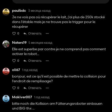
paulbdc
3 месяца назад
Je ne vois pas où récupérer le lait, j'ai plus de 250k stocké
dans l'étable mais je ne trouve pas le trigger pour le
récupérer
0
Отвечать
Naters19
5 месяцев назад
Elle est superbe par contre je ne comprend pas comment
activer le robot...
0
Отвечать
oli67
1 год назад
bonjour, est ce qu'il est possible de mettre la collision pour
l'endroit de remplissage?
0
Отвечать
Makiver007
1 год назад
bitte noch die Kollision am Fütterungsroboter einbauen
und BIG thx ...