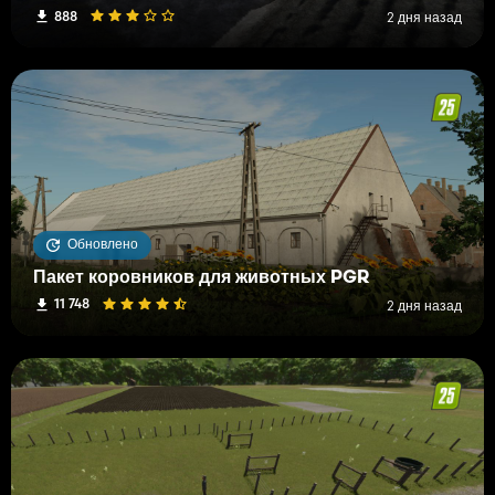
888
2 дня назад
Обновлено
Пакет коровников для животных PGR
11 748
2 дня назад