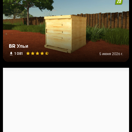
BR Ульи
1 081
5 июня 2026 г.