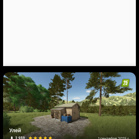
Улей
2 939
1 сентября 2025 г.