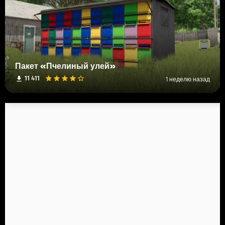
Пакет «Пчелиный улей»
11 411
1 неделю назад