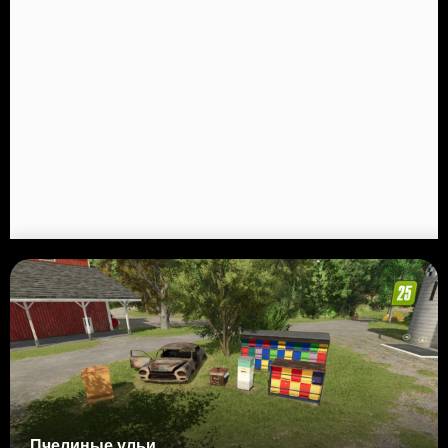
Пчелиные ульи