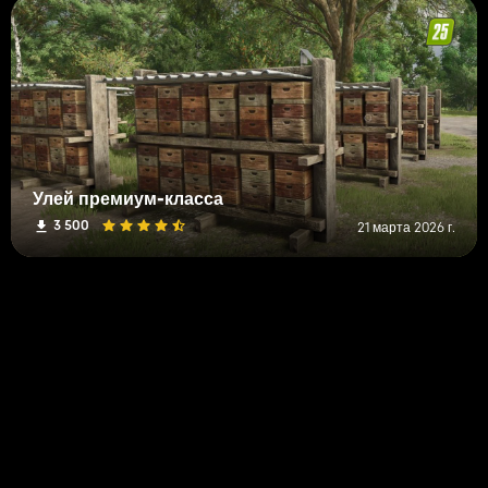
Улей премиум-класса
3 500
21 марта 2026 г.