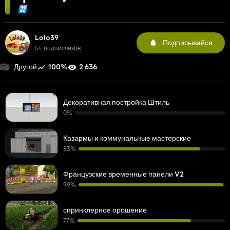
Lolo39
Подписывайся
54 подписчиков
100%
2 636
Другой
Декоративная постройка Штиль
0%
Казармы и коммунальные мастерские
83%
Французские временные панели V2
99%
спринклерное орошение
77%