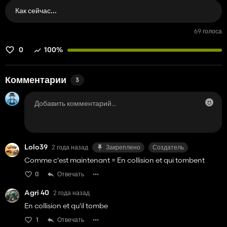
Как сейчас...
69 голоса
0
100%
Комментарии
3
Lolo39
2 года назад
Закреплено
Создатель
Comme c'est maintenant = En collision et qui tombent
0
Отвечать
Agri 40
2 года назад
En collision et qu'il tombe
1
Отвечать