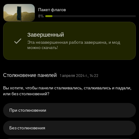
Пакет флагов
8%
Завершенный
Эта незавершенная работа завершена, и мод
можно скачать!
Столкновение панелей
1 апреля 2024 г., 14:22
Вы хотите, чтобы панели сталкивались, сталкивались и падали,
или без столкновений?
При столкновении
Без столкновения