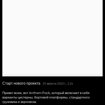
Старт нового проекта
29 августа 2023 г., 2:24
Привет всем, вот Anthem Pack, который включает в себя
варианты цистерны, бортовой платформы, стандартного
грузовика и зерновоза.