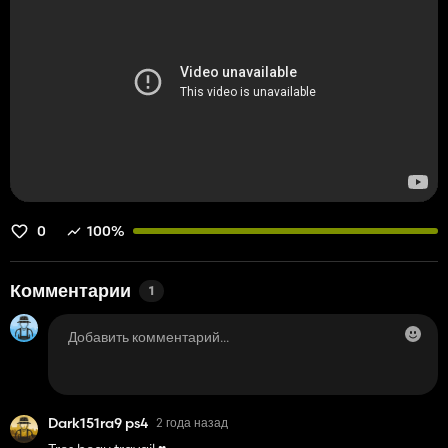
0
100%
Комментарии
1
Dark151ra9 ps4
2 года назад