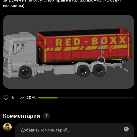
загружен из-за отсутствия прав на AB. (Возможно, AB будут
включены).
5
20%
Комментарии
7