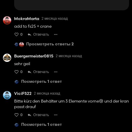
MokraMarta
2 месяца назад
add to fs25 + crane
0
Отвечать
Просмотреть ответы 2
Buergermeister0815
2 месяца назад
sehr geil
0
Отвечать
Посмотреть 1 ответ
ViciFS22
2 месяца назад
Bitte kürz den Behälter um 3 Elemente vorne😢 und der kran
passt drauf
0
Отвечать
Посмотреть 1 ответ