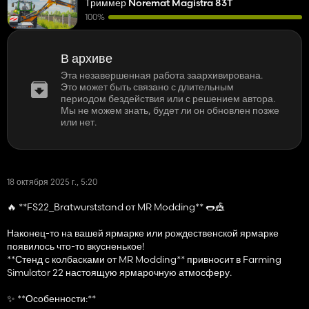
Триммер Noremat Magistra 83T
100%
В архиве
Эта незавершенная работа заархивирована.
Это может быть связано с длительным
периодом бездействия или с решением автора.
Мы не можем знать, будет ли он обновлен позже
или нет.
18 октября 2025 г., 5:20
🔥 **FS22_Bratwurststand от MR Modding** 🌭🎪
Наконец-то на вашей ярмарке или рождественской ярмарке
появилось что-то вкусненькое!
**Стенд с колбасками от MR Modding** привносит в Farming
Simulator 22 настоящую ярмарочную атмосферу.
✨ **Особенности:**