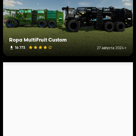
Ropa MultiFruit Custom
16 773
27 августа 2024 г.