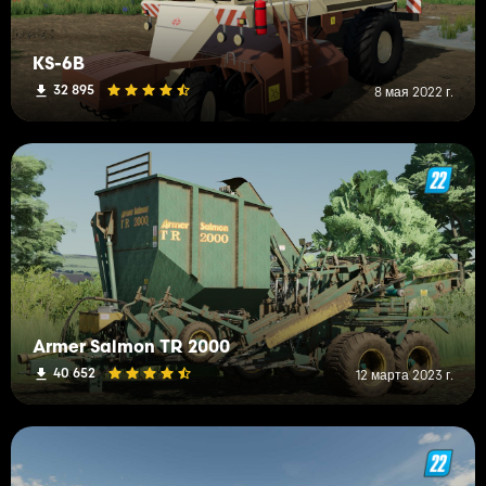
KS-6B
32 895
8 мая 2022 г.
Armer Salmon TR 2000
40 652
12 марта 2023 г.