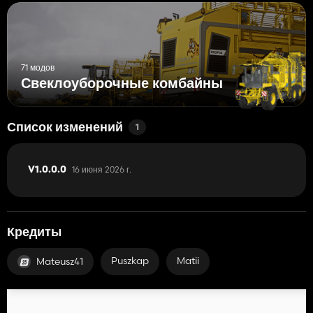
71 модов
Свеклоуборочные комбайны
Список изменений
1
16 июня 2026 г.
V1.0.0.0
Кредиты
Puszkap
Matii
Mateusz41