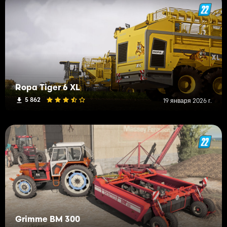
Ropa Tiger 6 XL
5 862
19 января 2026 г.
Grimme BM 300