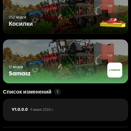
252 модов
Косилки
12 модов
Samasz
Список изменений
1
9 июня 2026 г.
V1.0.0.0