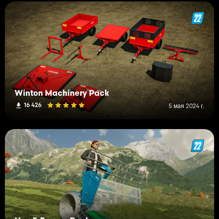
Winton Machinery Pack
16 426
5 мая 2024 г.