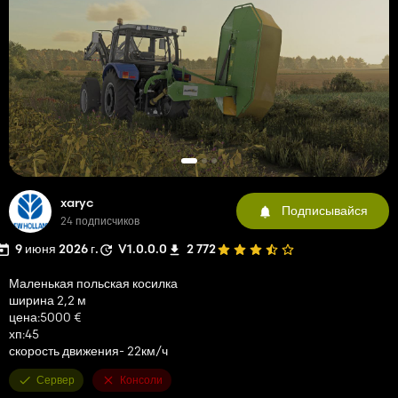
xaryc
Подписывайся
24 подписчиков
9 июня 2026 г.
V1.0.0.0
2 772
Маленькая польская косилка
ширина 2,2 м
цена:5000 €
хп:45
скорость движения- 22км/ч
Сервер
Консоли