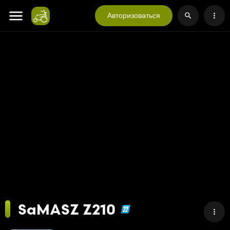
Авторизоваться
SaMASZ Z210