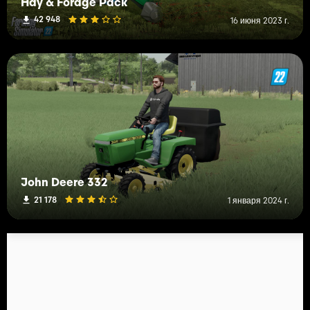
Hay & Forage Pack
42 948
16 июня 2023 г.
John Deere 332
21 178
1 января 2024 г.