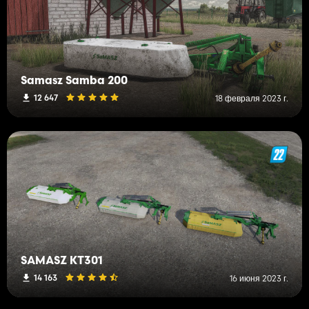
Samasz Samba 200
12 647
18 февраля 2023 г.
SAMASZ KT301
14 163
16 июня 2023 г.