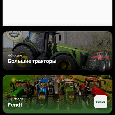
766 модов
Большие тракторы
520 модов
Fendt