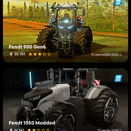
Fendt 900 Gen6
20 701
8 сентября 2025 г.
Fendt 1050 Modded
61 147
21 июля 2025 г.