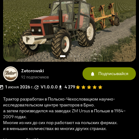
Zetorowski
Подписывайся
92 подписчиков
1 июня 2026 г.
V1.0.0.0
4 279
Трактор разработан в Польско-Чехословацком научно-
исследовательском центре тракторов в Брно.
а затем производился на заводах ZM Ursus в Польше в 1984–
2009 годах.
Многие из них до сих пор работают на польских фермах.
и в меньших количествах во многих других странах.