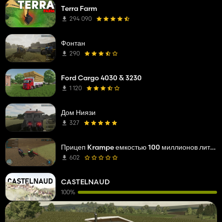
Terra Farm
294 090
Фонтан
290
Ford Cargo 4030 & 3230
1 120
Дом Ниязи
327
Прицеп Krampe емкостью 100 миллионов литров
602
CASTELNAUD
100%