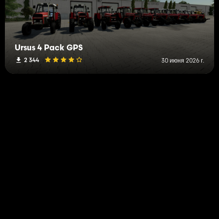
Ursus 4 Pack GPS
2 344
30 июня 2026 г.