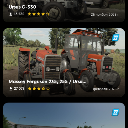
Ursus C-330
13 235
25 ноября 2025 г.
Massey Ferguson 235, 255 / Ursus 2812, 3512
27 078
1 февраля 2025 г.