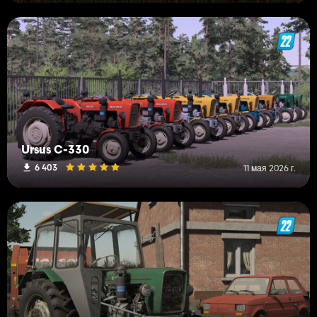
Ursus C-330
6 403
11 мая 2026 г.