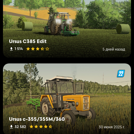
Ursus C385 Edit
1 514
5 дней назад
Ursus c-355/355M/360
32 582
30 июня 2025 г.