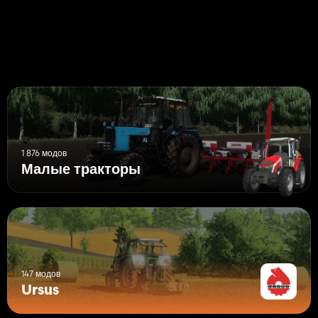
1 876 модов
Малые тракторы
147 модов
Ursus