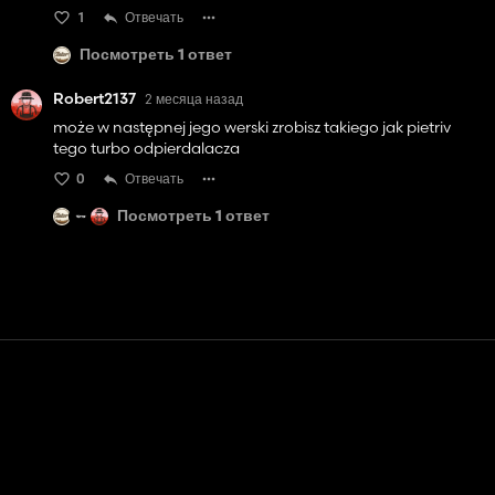
1
Отвечать
Посмотреть 1 ответ
Robert2137
2 месяца назад
może w następnej jego werski zrobisz takiego jak pietriv
tego turbo odpierdalacza
0
Отвечать
Посмотреть 1 ответ
Контакт
Помощь
условия обслуживания