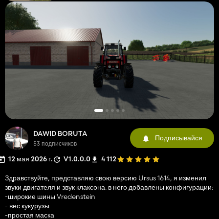
DAWID BORUTA
Подписывайся
53 подписчиков
12 мая 2026 г.
V1.0.0.0
4 112
Здравствуйте, представляю свою версию Ursus 1614, я изменил
звуки двигателя и звук клаксона. в него добавлены конфигурации:
-широкие шины Vredenstein
- вес кукурузы
-простая маска