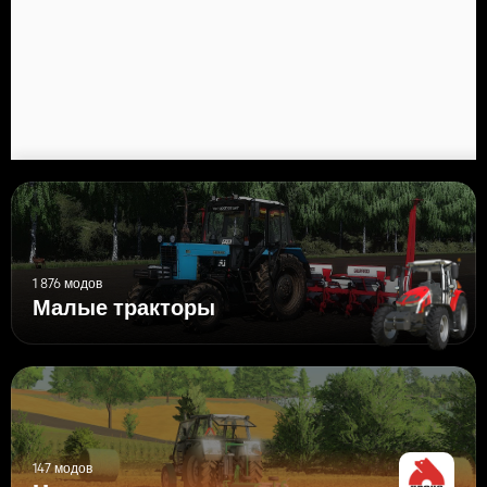
1 876 модов
Малые тракторы
147 модов