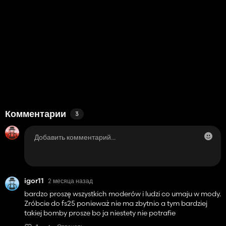
Комментарии
3
igor11
2 месяца назад
bardzo proszę wszystkich moderów i ludzi co umaju w mody.
Zróbcie do fs25 ponieważ nie ma zbytnio a tym bardziej
takiej bomby prosze bo ja niestety nie potrafie