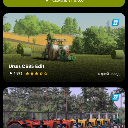
Скачать V1.0.0.0
Ursus C385 Edit
1 593
6 дней назад