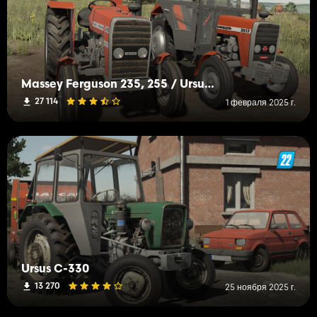
Massey Ferguson 235, 255 / Ursus 2812, 3512
27 114
1 февраля 2025 г.
Ursus C-330
13 270
25 ноября 2025 г.