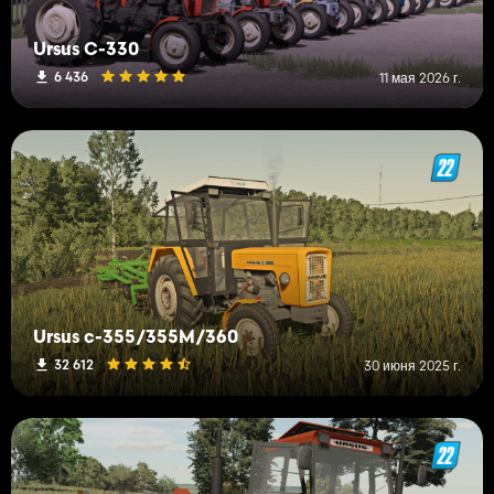
Ursus C-330
6 436
11 мая 2026 г.
Ursus c-355/355M/360
32 612
30 июня 2025 г.