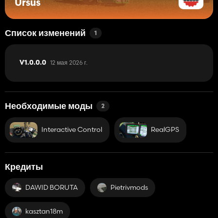
Ursus
Список изменений
1
12 мая 2026 г.
V1.0.0.0
Необходимые моды
2
Interactive Control
RealGPS
Кредиты
DAWID BORUTA
Pietrivmods
kasztan18m