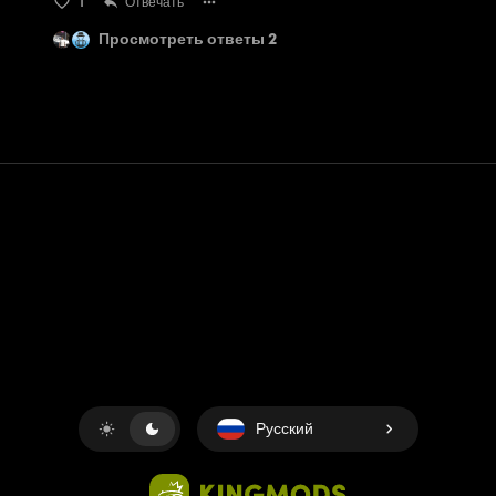
1
Отвечать
Просмотреть ответы 2
Контакт
Помощь
условия обслуживания
Политика конфиденциальности
Управление файлами cookie
Русский