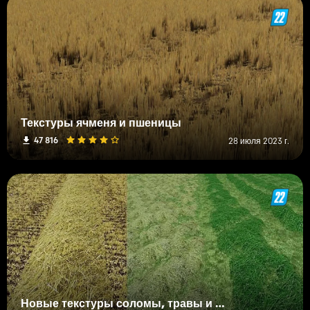
Текстуры ячменя и пшеницы
47 816
28 июля 2023 г.
Новые текстуры соломы, травы и сена.