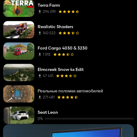
Terra Farm
294 019
Realistic Shaders
140 522
Ford Cargo 4030 & 3230
1 013
Elmcreek Snow 4x Edit
47 431
Реальные поломки автомобилей
271 481
Seat Leon
0%