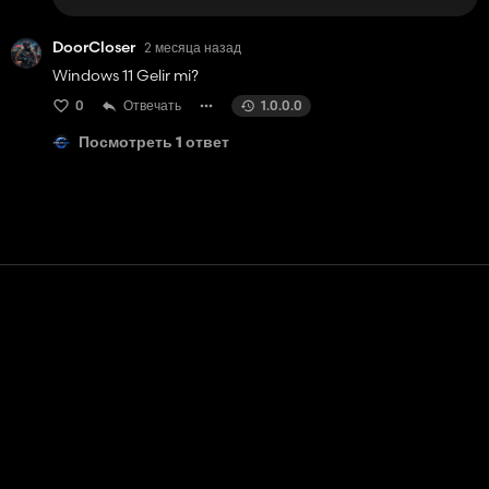
DoorCloser
2 месяца назад
Windows 11 Gelir mi?
0
Отвечать
1.0.0.0
Посмотреть 1 ответ
Контакт
Помощь
условия обслуживания
Политика конфиденциальности
Управление файлами cookie