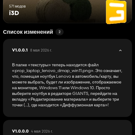
571 модов
i3D
Список изменений
2
8 мая 2026 г.
V1.0.0.1
В папке «текстуры» теперь находится файл
«prop_laptop_lenovo_dmap_win11.png». Это означает,
что, помещая ноутбук Lenovo в автомобиль/карту, вы
можете выбрать, будет ли изображение, отображаемое
на мониторе, Windows 11 или Windows 10. Просто
выберите ноутбук в редакторе GIANTS, перейдите на
вкладку «Редактирование материала» и выберите три
точки (...), где находится «Диффузионная карта»!
4 мая 2026 г.
V1.0.0.0