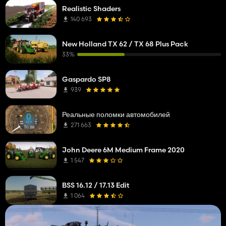
Realistic Shaders
140 693
New Holland TX 62 / TX 68 Plus Pack
33%
Gaspardo SP8
939
Реальные поломки автомобилей
271 663
John Deere 6M Medium Frame 2020
1 547
BSS 16.12 / 17.13 Edit
1 064