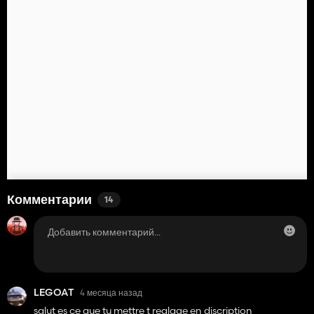
Комментарии
14
LEGOAT
4 месяца назад
salut es ce que tu mettre t reglage en discription