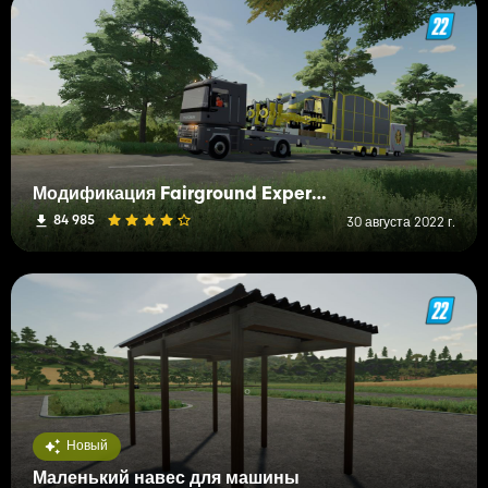
Модификация Fairground Experience
84 985
30 августа 2022 г.
Новый
Маленький навес для машины