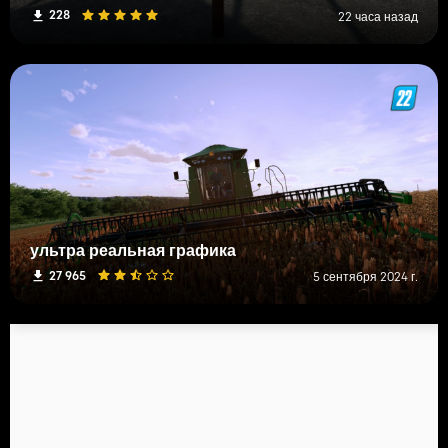
228
22 часа назад
ультра реальная графика
27 965
5 сентября 2024 г.