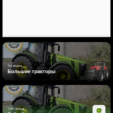
766 модов
Большие тракторы
1 085 модов