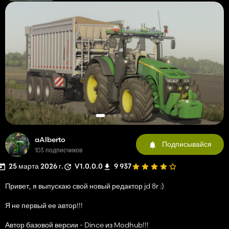
aAlberto
Подписывайся
103 подписчиков
25 марта 2026 г.
V1.0.0.0
9 937
Привет, я выпускаю свой новый редактор jd 8r :)
Я не первый ее автор!!!
Автор базовой версии - Dince из Modhub!!!