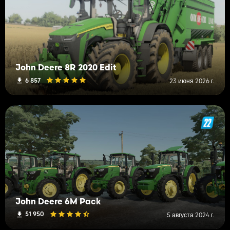
John Deere 8R 2020 Edit
6 857
23 июня 2026 г.
John Deere 6M Pack
51 950
5 августа 2024 г.