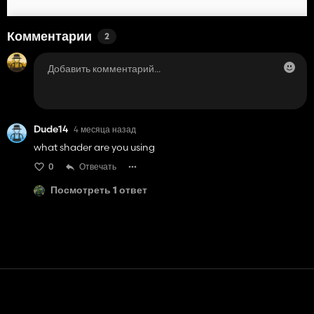
Комментарии
2
Dude14
4 месяца назад
what shader are you using
0
Отвечать
Посмотреть 1 ответ