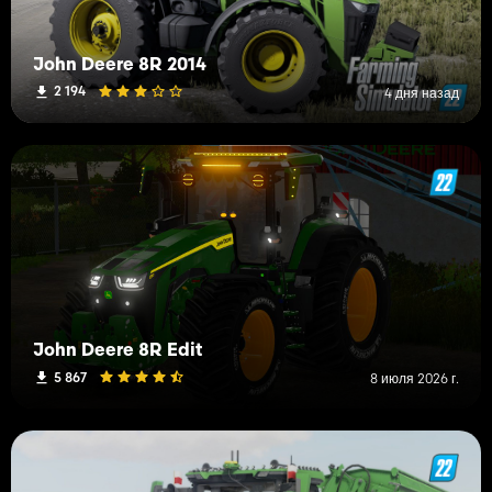
John Deere 8R 2014
2 194
4 дня назад
John Deere 8R Edit
5 867
8 июля 2026 г.