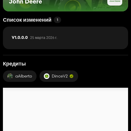
John Deere
Список изменений
1
25 марта 2026 г.
V1.0.0.0
Кредиты
aAlberto
DinceV2