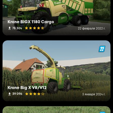
Krone BIGX 1180 Cargo
78 304
22 февраля 2022 г.
Krone Big X V8/V12
39 096
3 января 2024 г.