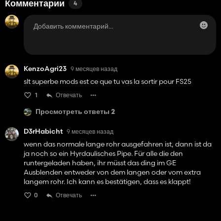
Комментарии
4
KenzoAgri23
9 месяцев назад
slt superbe mods est ce que tu vas la sortir pour FS25
1
Отвечать
Просмотреть ответы 2
D3rHabicht
9 месяцев назад
wenn das normale lange rohr ausgefahren ist, dann ist da
ja noch so ein Hyrdaulisches Pipe. Für alle die den
runtergeladen haben, ihr müsst das ding im GE
Ausblenden entweder von dem langen oder vom extra
langem rohr. Ich kann es bestätigen, dass es klappt!
0
Отвечать