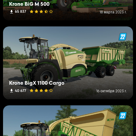
Krone BiG M 500
65 837
18 марта 2023 г.
Krone BigX 1100 Cargo
40 677
16 октября 2023 г.