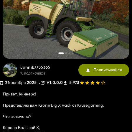
Jannik7755365
Подписывайся
10 подписчиков
26 октября 2025 г.
V1.0.0.0
5 973
Привет, Киннерс!
Представляю вам Krone Big X Pack от Krusegaming.
Что включено?
Корона Большой Х,