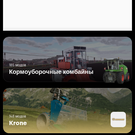
185 модов
Кормоуборочные комбайны
148 модов
Krone