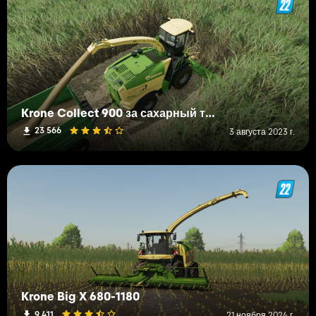
Krone Collect 900 за сахарный тростник и тополь
23 566
3 августа 2023 г.
Krone Big X 680-1180
9 411
21 ноября 2024 г.