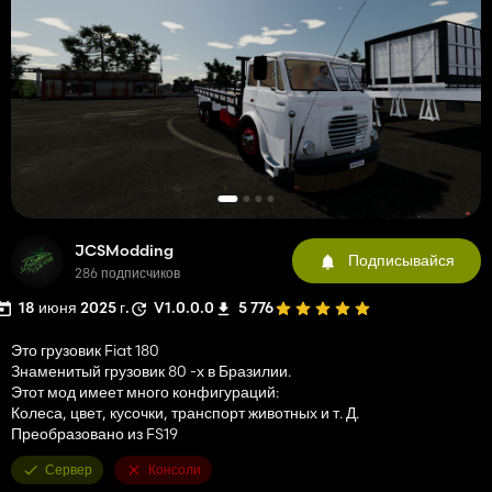
JCSModding
Подписывайся
286 подписчиков
18 июня 2025 г.
V1.0.0.0
5 776
Это грузовик Fiat 180
Знаменитый грузовик 80 -х в Бразилии.
Этот мод имеет много конфигураций:
Колеса, цвет, кусочки, транспорт животных и т. Д.
Преобразовано из FS19
Сервер
Консоли