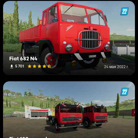
Fiat 682 N4
5 701
24 мая 2022 г.