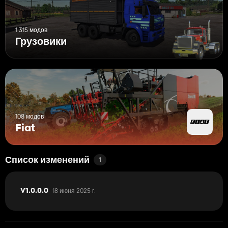
1 315 модов
Грузовики
108 модов
Fiat
Список изменений
1
18 июня 2025 г.
V1.0.0.0