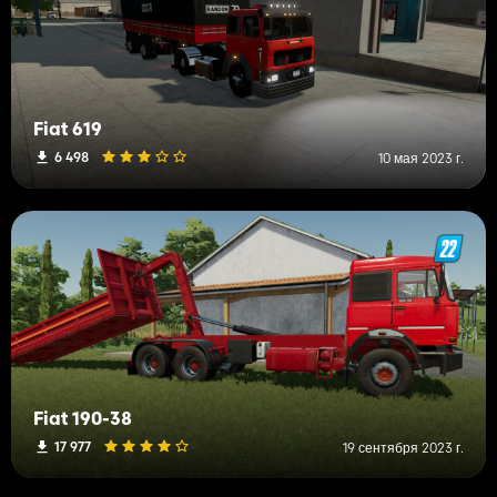
Fiat 619
6 498
10 мая 2023 г.
Fiat 190-38
17 977
19 сентября 2023 г.