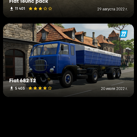
Fiat 180nc pack
11 401
29 августа 2022 г.
Fiat 682 T2
5 403
20 июля 2022 г.