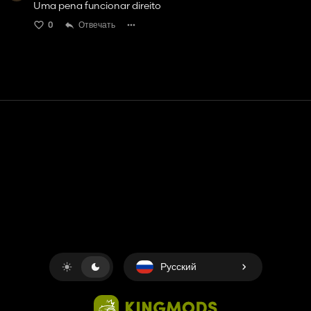
Uma pena funcionar direito
0
Отвечать
Контакт
Помощь
условия обслуживания
Политика конфиденциальности
Управление файлами cookie
Русский