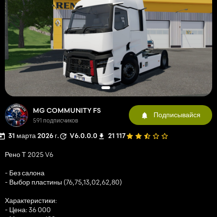
MG COMMUNITY FS
Подписывайся
591 подписчиков
31 марта 2026 г.
V6.0.0.0
21 117
Рено Т 2025 V6
- Без салона
- Выбор пластины (76,75,13,02,62,80)
Характеристики:
- Цена: 36 000