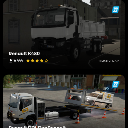
Renault K480
6 444
11 мая 2026 г.