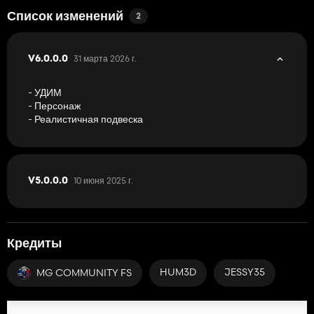
Список изменений
2
31 марта 2026 г.
V6.0.0.0
- УДИМ
- Персонаж
- Реалистичная подвеска
10 июня 2025 г.
V5.0.0.0
Кредиты
HUM3D
JESSY35
MG COMMUNITY FS