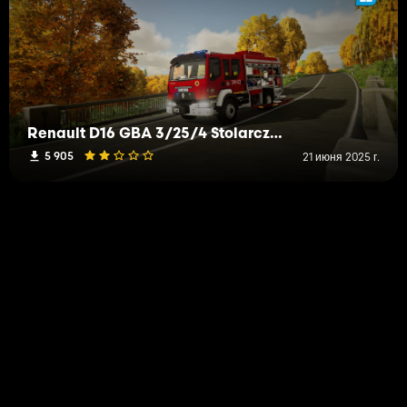
Renault D16 GBA 3/25/4 Stolarczyk JRG 1 Kalisz
5 905
21 июня 2025 г.