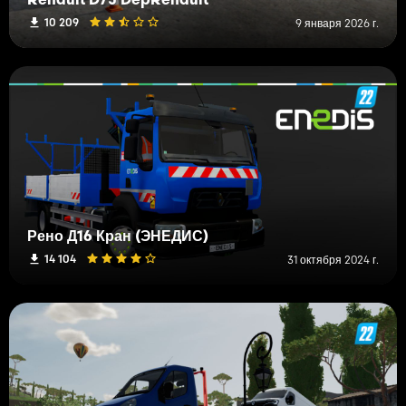
Renault D75 DepRenault
10 209
9 января 2026 г.
Рено Д16 Кран (ЭНЕДИС)
14 104
31 октября 2024 г.