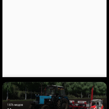
1 876 модов