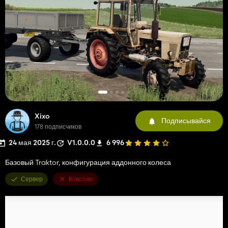
Xixo
Подписывайся
178 подписчиков
24 мая 2025 г.
V1.0.0.0
6 996
Базовый Traktor, конфигурация аддонного колеса
Сервер
Консоли