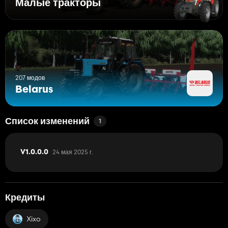
Малые тракторы
207 модов
Belarus
Список изменений
1
24 мая 2025 г.
V1.0.0.0
Кредиты
Xixo