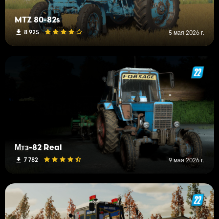
MTZ 80-82s
8 925
5 мая 2026 г.
Мтз-82 Real
7 782
9 мая 2026 г.