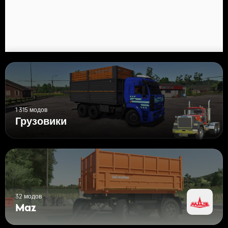
1 315 модов
Грузовики
32 модов
Maz