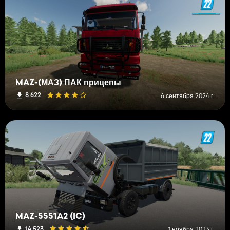
MAZ-(МАЗ) ПАК прицепы
8 622
6 сентября 2024 г.
MAZ-5551A2 (IC)
14 523
1 ноября 2023 г.