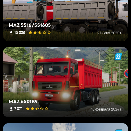
MAZ 5516/551605
10 335
21 июня 2025 г.
MAZ 6501B9
7 374
15 февраля 2024 г.