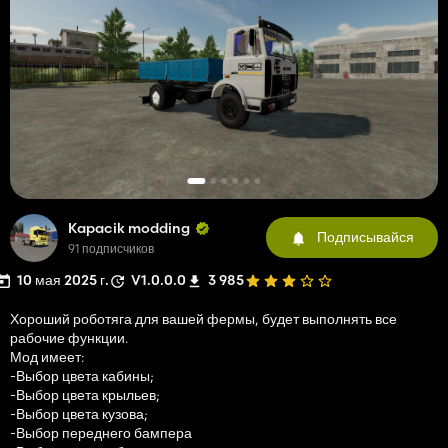
Kapacik modding
Подписывайся
91 подписчиков
10 мая 2025 г.
V1.0.0.0
3 985
Хороший роботяга для вашей фермы, будет выполнять все
рабочие функции.
Мод имеет:
-Выбор цвета кабины;
-Выбор цвета крыльев;
-Выбор цвета кузова;
-Выбор переднего бампера