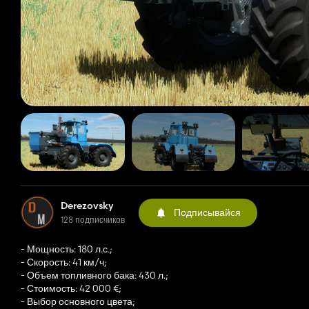
Derezovsky
Подписывайся
128 подписчиков
- Мощность: 180 л.с.;
- Скорость: 41 км/ч;
- Объем топливного бака: 430 л.;
- Стоимость: 42 000 €;
- Выбор основного цвета;