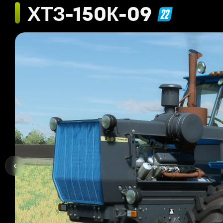
ХТЗ-150К-09