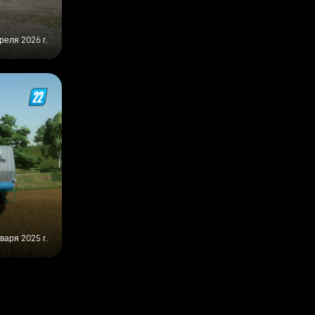
реля 2026 г.
нваря 2025 г.