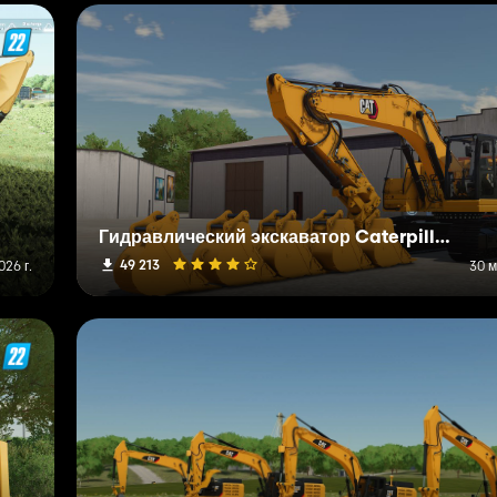
Гидравлический экскаватор Caterpillar 335
49 213
026 г.
30 м