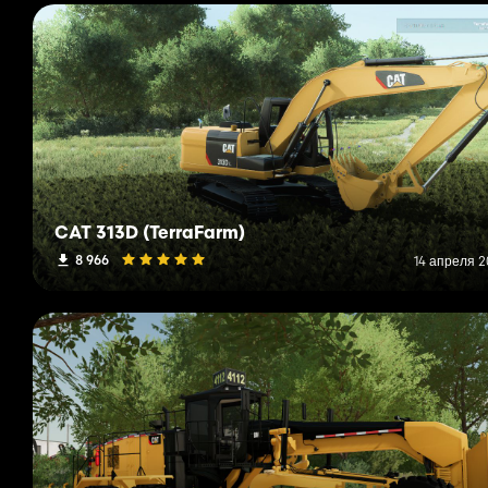
CAT 313D (TerraFarm)
8 966
14 апреля 2