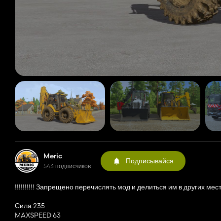
Meric
Подписывайся
543 подписчиков
!!!!!!!!!! Запрещено перечислять мод и делиться им в других местах 
Сила 235
MAXSPEED 63