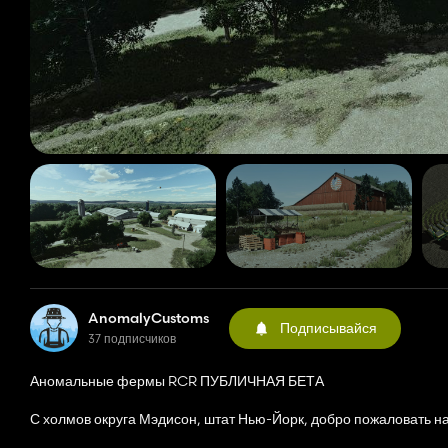
AnomalyCustoms
Подписывайся
37 подписчиков
Аномальные фермы RCR ПУБЛИЧНАЯ БЕТА
С холмов округа Мэдисон, штат Нью-Йорк, добро пожаловать 