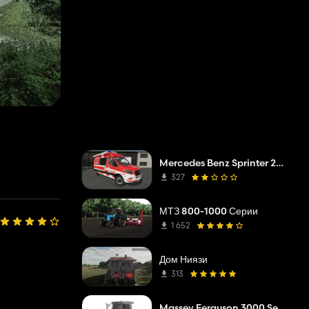
Mercedes Benz Sprinter 2019 ELW
327
МТЗ 800-1000 Серии
1 652
Дом Ниязи
313
Massey Ferguson 3000 Series