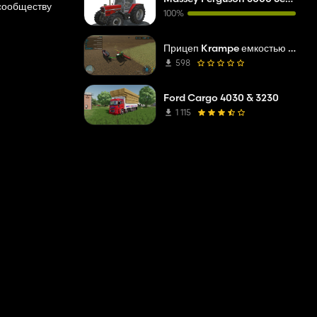
 сообществу
100%
Прицеп Krampe емкостью 100 миллионов литров
598
Ford Cargo 4030 & 3230
1 115
рокидывать и