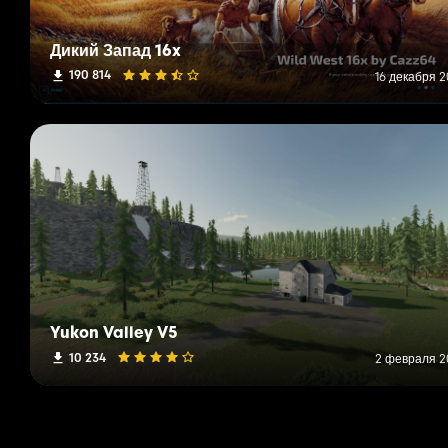
Дикий Запад 16x
190 814
16 декабря 2
Yukon Valley V5
10 234
2 февраля 20