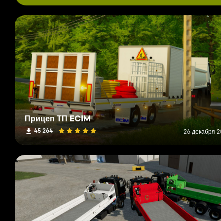
Прицеп ТП ECIM
45 264
26 декабря 20