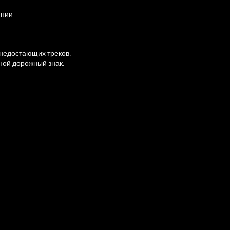
янии
недостающих треков.
ной дорожный знак.
scord.
ваемых вопросов, чтобы избежать дублирования вопросов.
елания или предложения. Без вас нам бы точно не хватило некоторы
wishes-signpack.
ние!