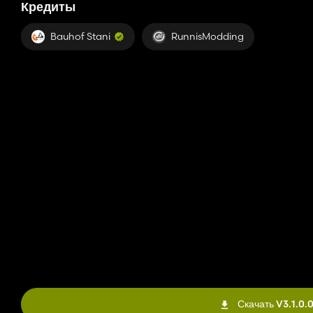
Кредиты
Bauhof Stani
RunnisModding
Скачать V3.1.0.