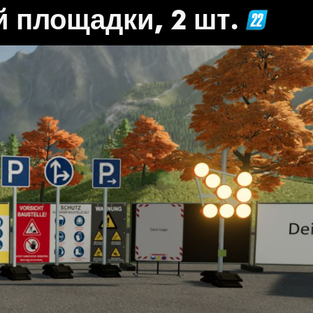
 площадки, 2 шт.