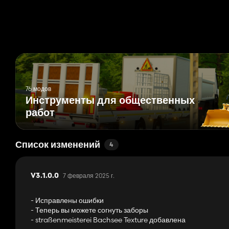
76 модов
Инструменты для общественных
работ
Список изменений
4
7 февраля 2025 г.
V3.1.0.0
- Исправлены ошибки
- Теперь вы можете согнуть заборы
- straßenmeisterei Bachsee Texture добавлена