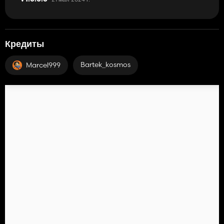
Кредиты
Bartek_kosmos
Marcel999