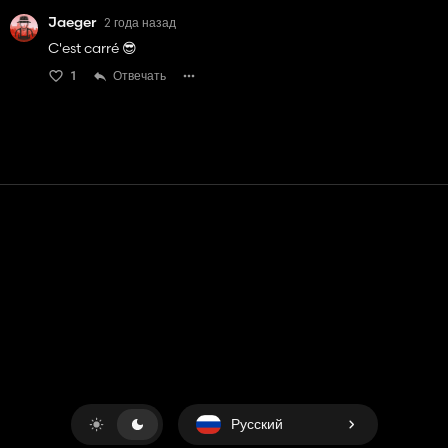
Jaeger
2 года назад
C'est carré 😎
1
Отвечать
Контакт
Помощь
условия обслуживания
Политика конфиденциальности
Управление файлами cookie
Русский