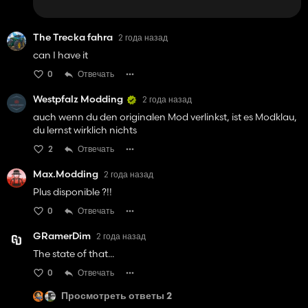
The Trecka fahra
2 года назад
can I have it
0
Отвечать
Westpfalz Modding
2 года назад
auch wenn du den originalen Mod verlinkst, ist es Modklau,
du lernst wirklich nichts
2
Отвечать
Max.Modding
2 года назад
Plus disponible ?!!
0
Отвечать
GRamerDim
2 года назад
The state of that...
0
Отвечать
Просмотреть ответы 2