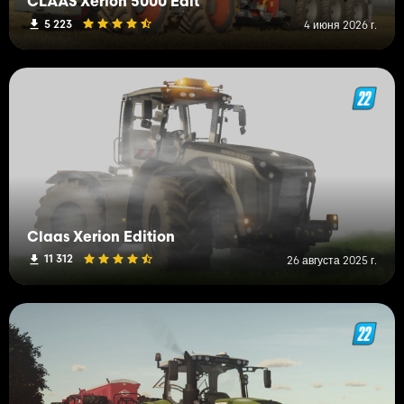
CLAAS Xerion 5000 Edit
5 223
4 июня 2026 г.
Claas Xerion Edition
11 312
26 августа 2025 г.