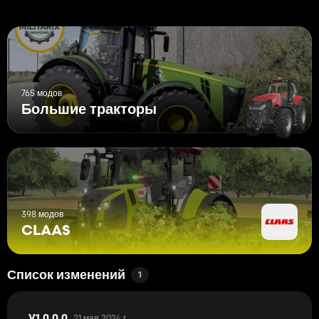
765 модов
Большие тракторы
398 модов
CLAAS
Список изменений
1
21 мая 2024 г.
V1.0.0.0