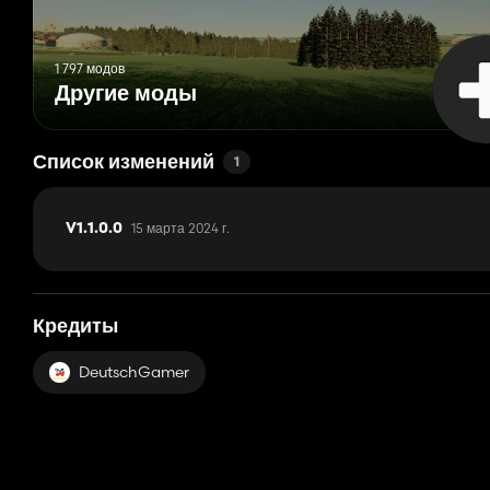
1 797 модов
Другие моды
Список изменений
1
15 марта 2024 г.
V1.1.0.0
Кредиты
DeutschGamer