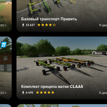
Базовый транспорт Править
23 627
025 г.
19 дек
Комплект прицепа жатки CLAAS
6 495
22 г.
15 дек