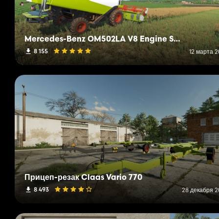
Mercedes-Benz OM502LA V8 Engine Sound
8 155
12 марта 2
Прицеп-резак Claas Vario 770
8 493
28 декабря 20