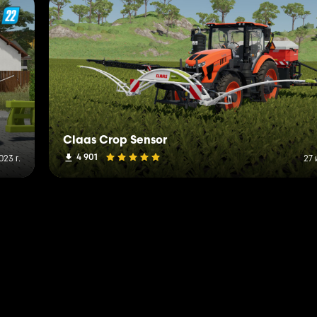
Claas Crop Sensor
4 901
023 г.
27 