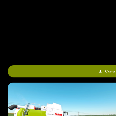
Скачат