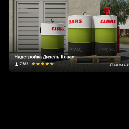
Надстройка Дизель Клаас
7 782
21 августа 2