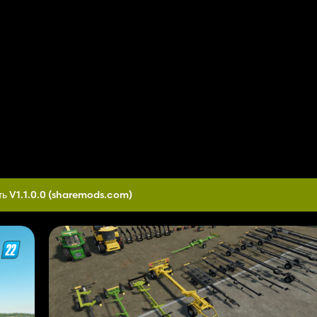
ь V1.1.0.0
(sharemods.com)