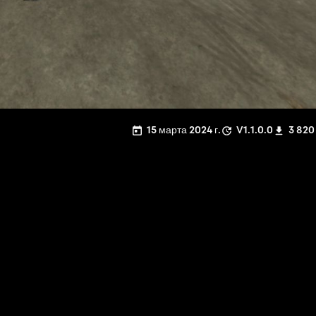
15 марта 2024 г.
V1.1.0.0
3 820