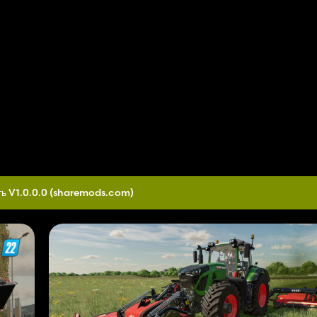
ь V1.0.0.0
(sharemods.com)