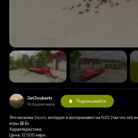
JetJouberts
Подписывайся
95 подписчиков
Это косилка Vicon, которую я воспроизвел на fs22 (так что это
игры 😄👍️
Характеристика :
Цена: 12 000 евро.