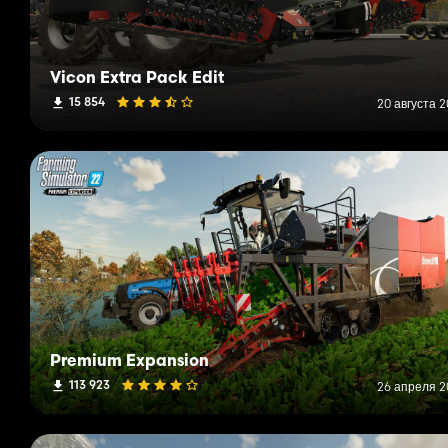
Vicon Extra Pack Edit
15 854
20 августа 2
Premium Expansion
113 923
26 апреля 20