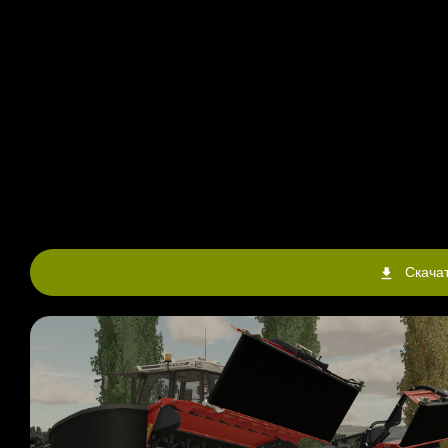
Скачат