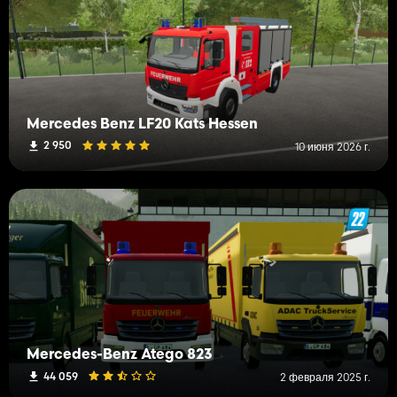
Mercedes Benz LF20 Kats Hessen
2 950
10 июня 2026 г.
Mercedes-Benz Atego 823
44 059
2 февраля 2025 г.