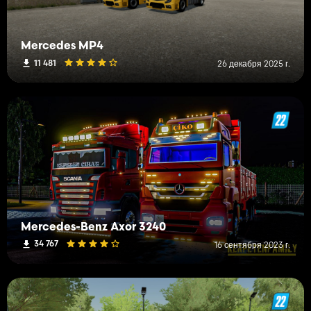
Mercedes MP4
11 481
26 декабря 2025 г.
Mercedes-Benz Axor 3240
34 767
16 сентября 2023 г.