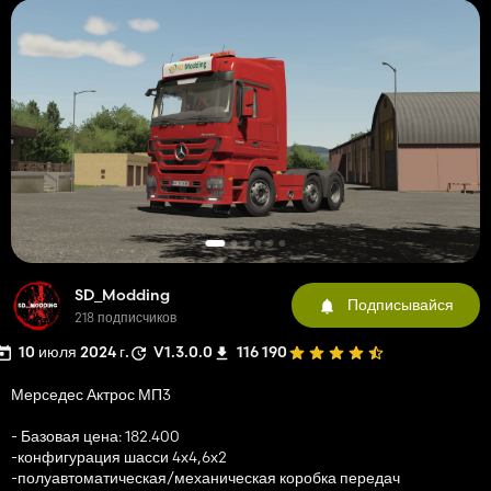
SD_Modding
Подписывайся
218 подписчиков
10 июля 2024 г.
V1.3.0.0
116 190
Мерседес Актрос МП3
- Базовая цена: 182.400
-конфигурация шасси 4х4,6х2
-полуавтоматическая/механическая коробка передач