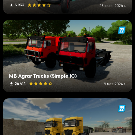
3 933
23 июня 2026 г.
MB Agrar Trucks (Simple IC)
26 414
9 мая 2024 г.