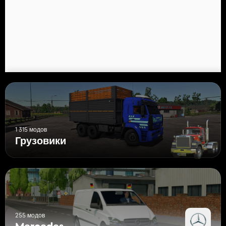
1 315 модов
Грузовики
255 модов