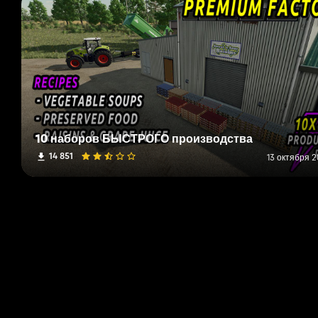
10 наборов БЫСТРОГО производства
14 851
13 октября 2