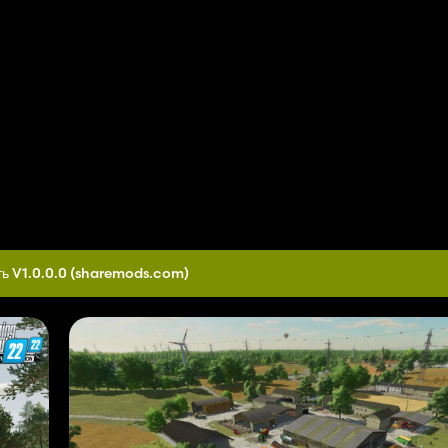
ь V1.0.0.0
(sharemods.com)