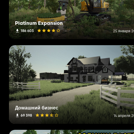
Platinum Expansion
186 603
25 января 20
Домашний бизнес
69 398
14 апреля 2