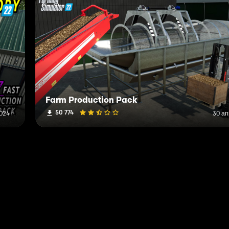
Farm Production Pack
50 774
024 г.
30 ап