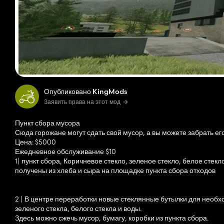
Опубликовано KingMods
Заявить права на этот мод
Пункт сбора мусора
Сюда горожане могут сдать свой мусор, а вы можете забрать его
Цена: $5000
Ежедневное обслуживание $10
1| пункт сбора, Коричневое стекло, зеленое стекло, белое стек
получены из хлеба и сыра на площадке пункта сбора отходов
2 | В центре переработки новые стеклянные бутылки для необх
зеленого стекла, белого стекла и воды.
Здесь можно сжечь мусор, бумагу, коробки из пункта сбора.