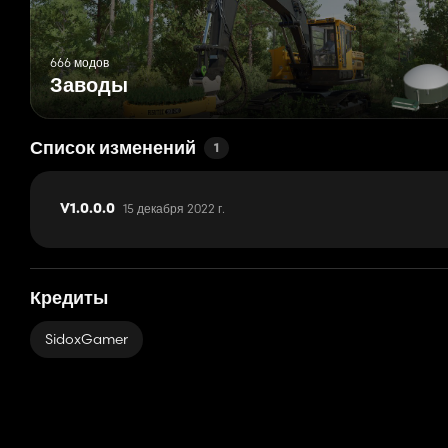
666 модов
Заводы
Список изменений
1
15 декабря 2022 г.
V1.0.0.0
Кредиты
SidoxGamer