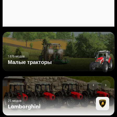
1 876 модов
Малые тракторы
25 модов
Lamborghini