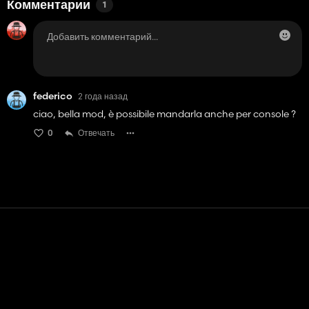
Комментарии
1
federico
2 года назад
ciao, bella mod, è possibile mandarla anche per console ?
0
Отвечать
Контакт
Помощь
условия обслуживания