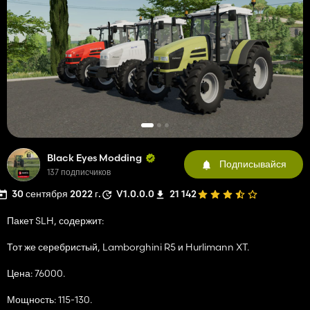
Black Eyes Modding
Подписывайся
137 подписчиков
30 сентября 2022 г.
V1.0.0.0
21 142
Пакет SLH, содержит:
Тот же серебристый, Lamborghini R5 и Hurlimann XT.
Цена: 76000.
Мощность: 115-130.