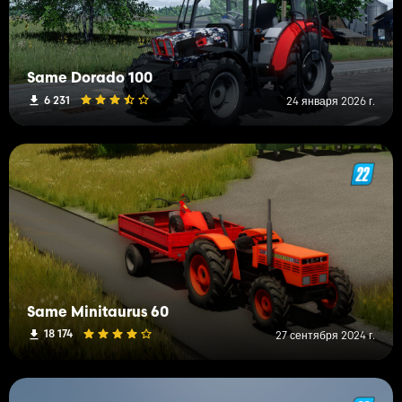
Same Dorado 100
6 231
24 января 2026 г.
Same Minitaurus 60
18 174
27 сентября 2024 г.