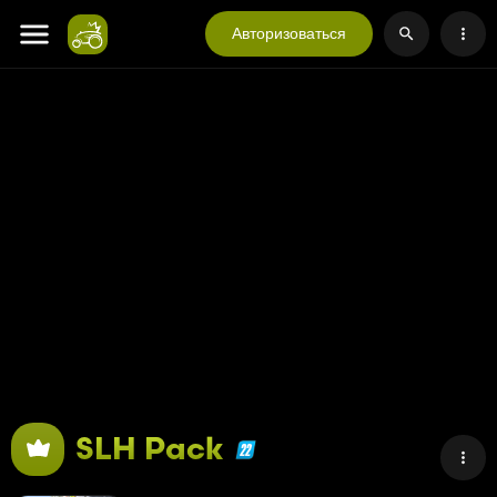
Авторизоваться
SLH Pack