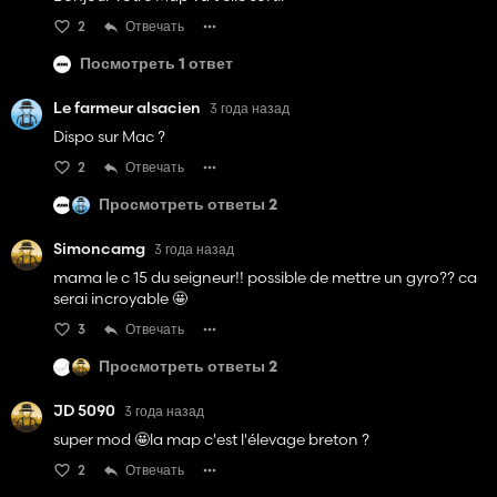
2
Отвечать
Посмотреть 1 ответ
Le farmeur alsacien
3 года назад
Dispo sur Mac ?
2
Отвечать
Просмотреть ответы 2
Simoncamg
3 года назад
mama le c 15 du seigneur!! possible de mettre un gyro?? ca
serai incroyable 🤩
3
Отвечать
Просмотреть ответы 2
JD 5090
3 года назад
super mod 🤩la map c'est l'élevage breton ?
2
Отвечать