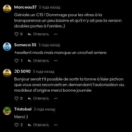
Marceau37
3 года назад
Géniale un C15 ! Dommage pour les vitres à la
transparence un peu bizarre et qu'il n'y ait pas la version
doubles portes à l'arrière ;)
0
Отвечать
Someca 35
3 года назад
+exellent mods mais manque un crochet arriere
1
Отвечать
JD 5090
3 года назад
Bonjour serait t'il possible de sortir la tonne à lisier pichon
que vous avez reconverti en demandant l'autorisation au
moddeur d'origine merci bonne journée
0
Отвечать
Tristobal
3 года назад
Merci :)
2
Отвечать