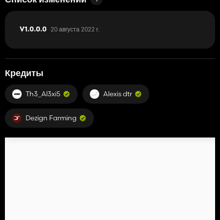
Список изменений
20 августа 2022 г.
V1.0.0.0
Кредиты
Th3_Al3xi5
Alexis dtr
Dezign Farming