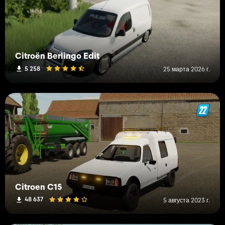
Citroën Berlingo Edit
5 258
25 марта 2026 г.
Citroen C15
48 637
5 августа 2023 г.