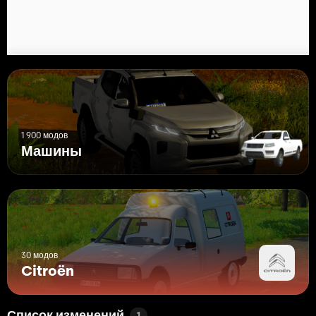
1 900 модов
Машины
30 модов
Citroën
1