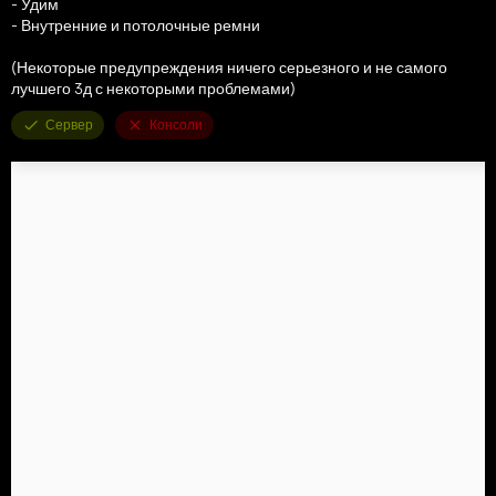
- Удим
- Внутренние и потолочные ремни
(Некоторые предупреждения ничего серьезного и не самого
лучшего 3д с некоторыми проблемами)
Сервер
Консоли