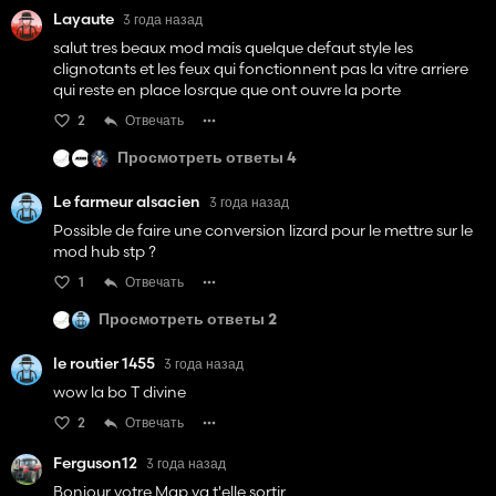
Layaute
3 года назад
salut tres beaux mod mais quelque defaut style les
clignotants et les feux qui fonctionnent pas la vitre arriere
qui reste en place losrque que ont ouvre la porte
2
Отвечать
Просмотреть ответы 4
Le farmeur alsacien
3 года назад
Possible de faire une conversion lizard pour le mettre sur le
mod hub stp ?
1
Отвечать
Просмотреть ответы 2
le routier 1455
3 года назад
wow la bo T divine
2
Отвечать
Ferguson12
3 года назад
Bonjour votre Map va t'elle sortir