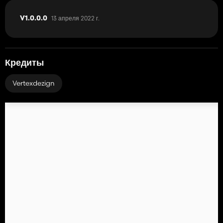
13 апреля 2022 г.
V1.0.0.0
Кредиты
Vertexdezign