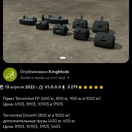
Опубликовано KingMods
Заявить права на этот мод
13 апреля 2022 г.
V1.0.0.0
3 279
Пакет Tenwinkel FP (600 кг, 800 кг, 900 кг и 1000 кг)
Цена: 690$, 890$, 1090$ и 1190$
Tenwinkel DriveIN (800 кг и 1000 кг)
дополнительные грузы (400 кг. 600 кг.
Цена: 890$, 1090$, 390$, 560$