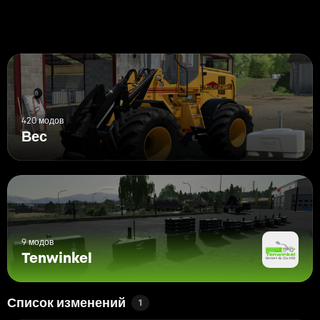
420 модов
Вес
9 модов
Tenwinkel
Список изменений
1