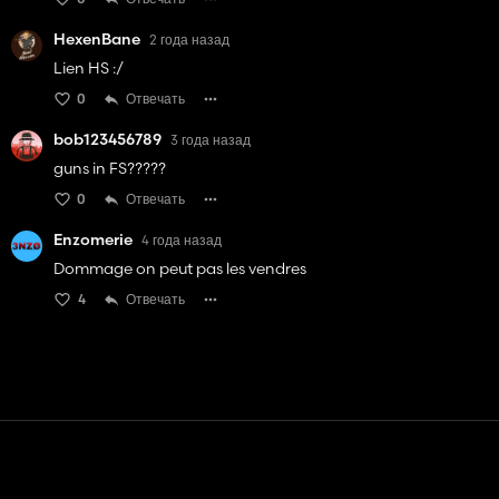
HexenBane
2 года назад
Lien HS :/
0
Отвечать
bob123456789
3 года назад
guns in FS?????
0
Отвечать
Enzomerie
4 года назад
Dommage on peut pas les vendres
4
Отвечать