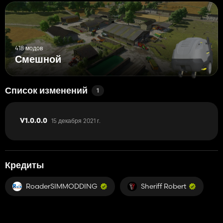
418 модов
Смешной
Список изменений
1
15 декабря 2021 г.
V1.0.0.0
Кредиты
RoaderSIMMODDING
Sheriff Robert