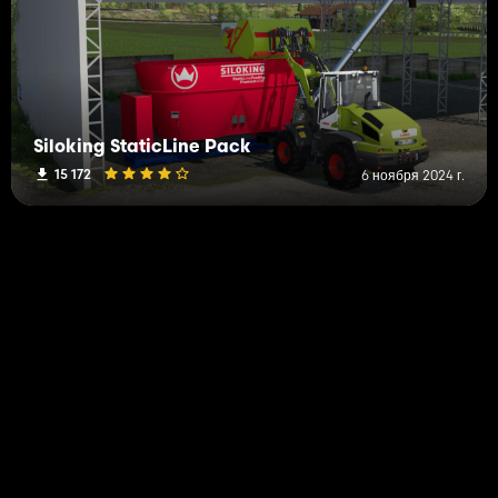
Siloking StaticLine Pack
15 172
6 ноября 2024 г.