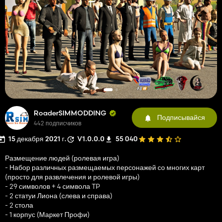
RoaderSIMMODDING
Подписывайся
442 подписчиков
15 декабря 2021 г.
V1.0.0.0
55 040
Размещение людей (ролевая игра)
- Набор различных размещаемых персонажей со многих карт
(просто для развлечения и ролевой игры)
- 29 символов + 4 символа TP
- 2 статуи Лиона (слева и справа)
- 2 стола
- 1 корпус (Маркет Профи)