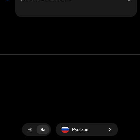
Контакт
Помощь
условия обслуживания
Политика конфиденциальности
Управление файлами cookie
Русский