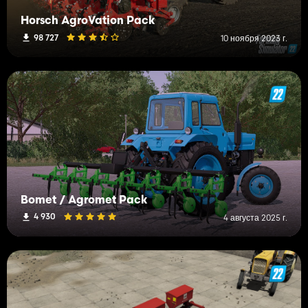
Horsch AgroVation Pack
98 727
10 ноября 2023 г.
Bomet / Agromet Pack
4 930
4 августа 2025 г.