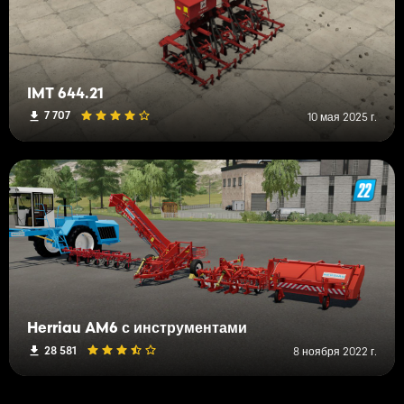
IMT 644.21
7 707
10 мая 2025 г.
Herriau AM6 с инструментами
28 581
8 ноября 2022 г.