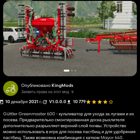
Опубликовано KingMods
Заявить права на этот мод
10 декабря 2021 г.
V1.0.0.0
10 779
Güttler Greenmaster 600 - культиватор для ухода за лугами и их
посева. Предварительно смонтированная доска рыхлителя
дополнительно разрыхляет верхний слой почвы. Устройство
можно использовать в игре для посева пастбищ и для удобрения
пастбищ. Также возможна комбинация с катком Mayor 640.