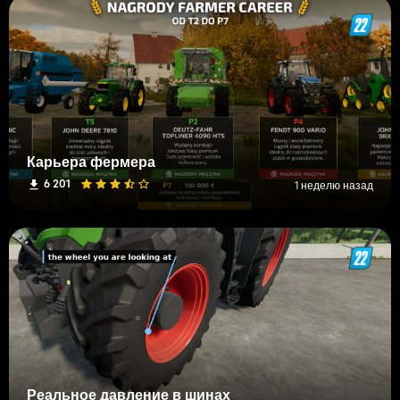
Карьера фермера
6 201
1 неделю назад
Реальное давление в шинах