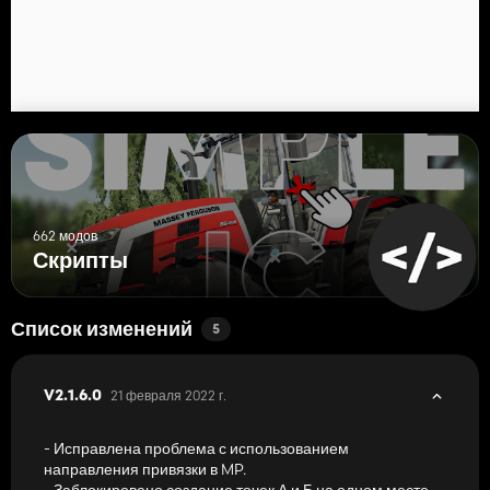
662 модов
Скрипты
Список изменений
5
21 февраля 2022 г.
V2.1.6.0
- Исправлена проблема с использованием
направления привязки в MP.
- Заблокировано создание точек А и Б на одном месте