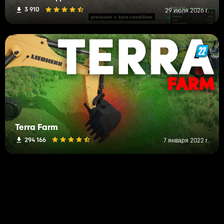
3 910
29 июля 2026 г.
Terra Farm
294 166
7 января 2022 г.