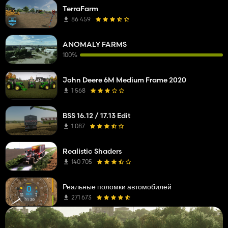
TerraFarm
86 459
ANOMALY FARMS
100%
John Deere 6M Medium Frame 2020
1 568
BSS 16.12 / 17.13 Edit
1 087
Realistic Shaders
140 705
Реальные поломки автомобилей
271 673