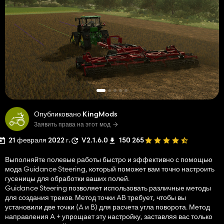
Опубликовано KingMods
Заявить права на этот мод
21 февраля 2022 г.
V2.1.6.0
150 265
Выполняйте полевые работы быстро и эффективно с помощью
мода Guidance Steering, который поможет вам точно настроить
гусеницы для обработки ваших полей.
Guidance Steering позволяет использовать различные методы
для создания треков. Метод точки AB требует, чтобы вы
установили две точки (A и B) для расчета угла поворота. Метод
направления A + упрощает эту настройку, заставляя вас только