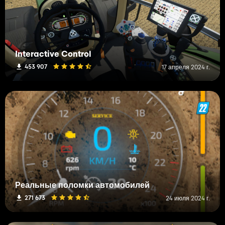
Interactive Control
453 907
17 апреля 2024 г.
Реальные поломки автомобилей
271 673
24 июля 2024 г.