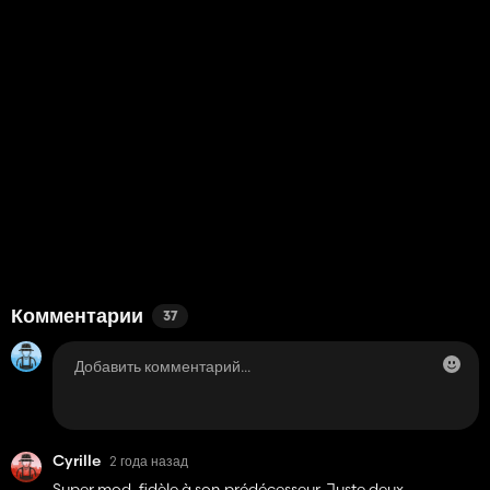
Комментарии
37
Cyrille
2 года назад
Super mod, fidèle à son prédécesseur. Juste deux