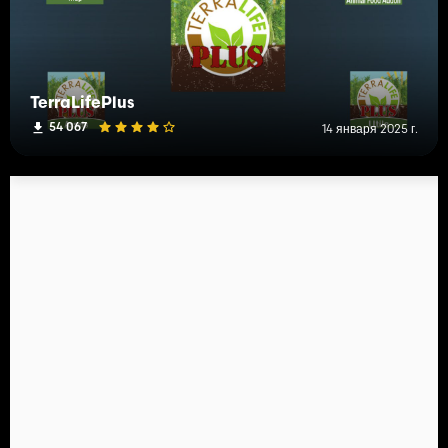
TerraLifePlus
54 067
14 января 2025 г.