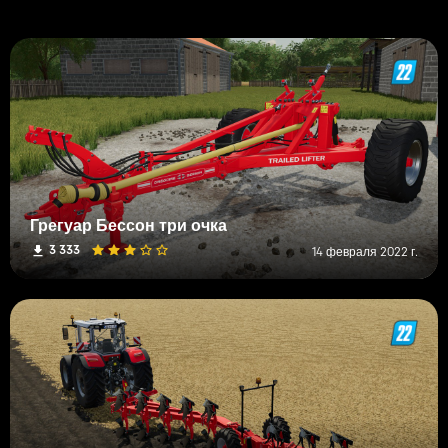
Грегуар Бессон три очка
3 333
14 февраля 2022 г.