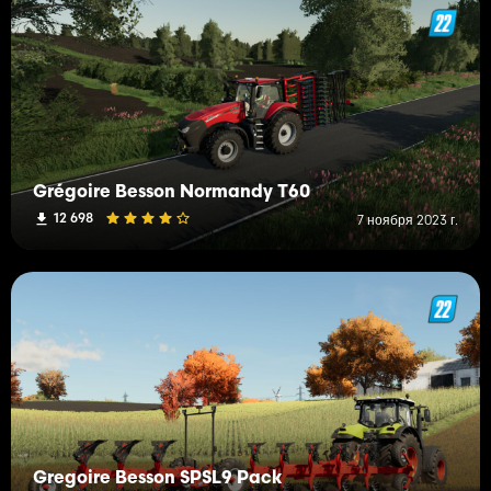
Grégoire Besson Normandy T60
12 698
7 ноября 2023 г.
Gregoire Besson SPSL9 Pack