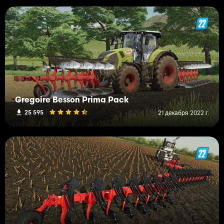
Gregoire Besson Prima Pack
25 595
21 декабря 2022 г.