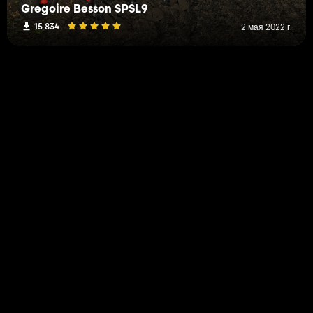
Gregoire Besson SPSL9
15 834
2 мая 2022 г.