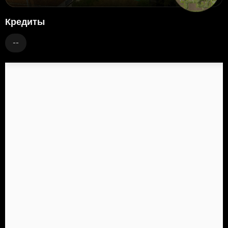
Кредиты
--