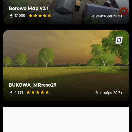
Borowo Map v2.1
17 080
30 сентября 2015 г.
BUKOWA_MRreso29
4 331
8 октября 2017 г.