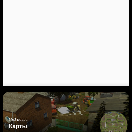
1 163 модов
Карты