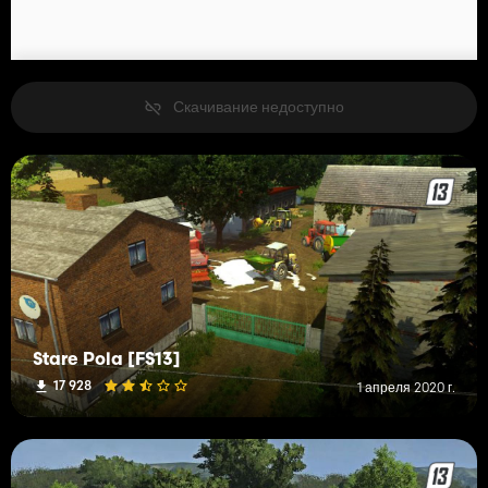
Скачивание недоступно
Stare Pola [FS13]
17 928
1 апреля 2020 г.