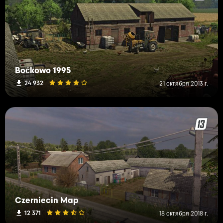
Boćkowo 1995
24 932
21 октября 2013 г.
Czerniecin Map
12 371
18 октября 2018 г.