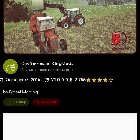
Опубликовано KingMods
Заявить права на этот мод
24 февраля 2014 г.
V1.0.0.0
3 756
by BlazekModing
Сервер
Консоли