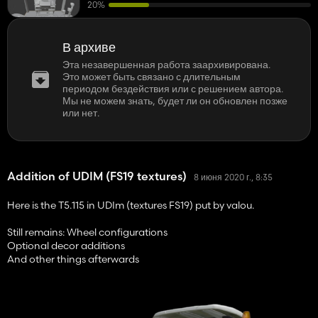
20%
В архиве
Эта незавершенная работа заархивирована.
Это может быть связано с длительным
периодом бездействия или с решением автора.
Мы не можем знать, будет ли он обновлен позже
или нет.
Addition of UDIM (FS19 textures)
8 июня 2020 г., 8:35
Here is the T5.115 in UDIm (textures FS19) put by valou.
Still remains: Wheel configurations
Optional decor additions
And other things afterwards