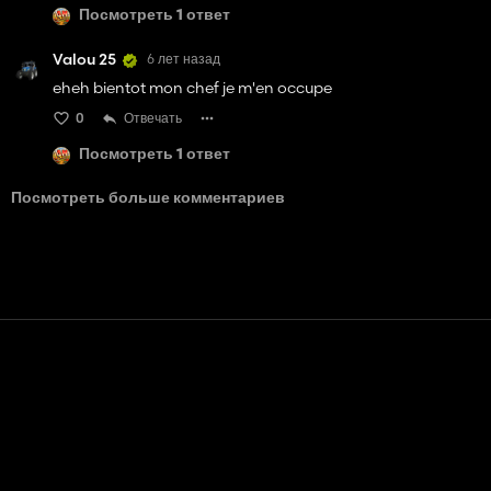
Посмотреть 1 ответ
Valou 25
6 лет назад
eheh bientot mon chef je m'en occupe
0
Отвечать
Посмотреть 1 ответ
Посмотреть больше комментариев
Контакт
Помощь
условия обслуживания
Политика конфиденциальности