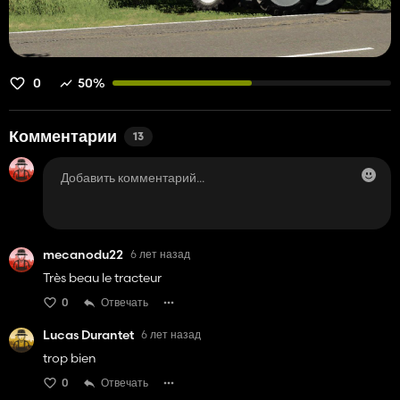
0
50%
Комментарии
13
mecanodu22
6 лет назад
Très beau le tracteur
0
Отвечать
Lucas Durantet
6 лет назад
trop bien
0
Отвечать