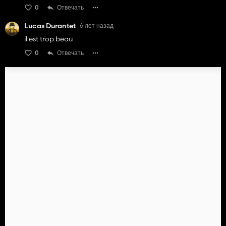
0
Отвечать
Lucas Durantet
6 лет назад
il est trop beau
0
Отвечать