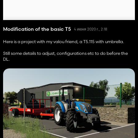
Modification of the basic T5
4 июня 2020 г., 2:18
Here is a project with my valou friend, a T5.115 with umbrella.
Still some details to adjust, configurations etc to do before the
DL.