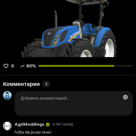
0
80%
Комментарии
2
AgriModdings
6 лет назад
hâte de jouer avec