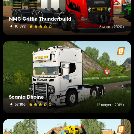
NMC Griffin Thunderbuild
10 892
6 марта 2020 г.
Scania Dhoine
37 106
12 августа 2019 г.