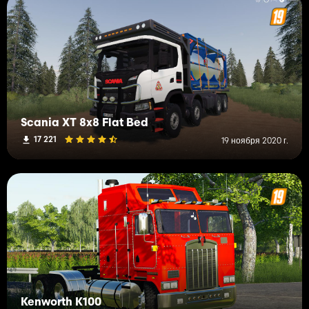
Scania XT 8x8 Flat Bed
17 221
19 ноября 2020 г.
Kenworth K100