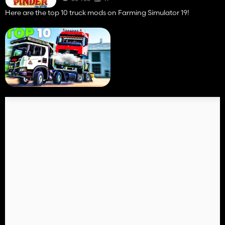
Here are the top 10 truck mods on Farming Simulator 19!