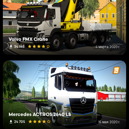
Volvo FMX Crane
34 145
4 марта 2020 г.
Mercedes ACTROS 2640 LS
24 705
15 мая 2020 г.