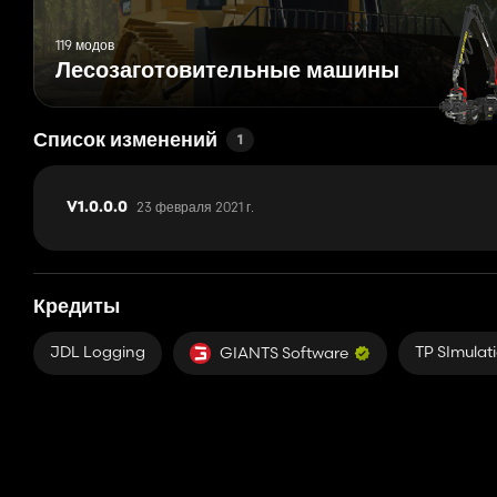
119 модов
Лесозаготовительные машины
Список изменений
1
23 февраля 2021 г.
V1.0.0.0
Кредиты
JDL Logging
TP SImulat
GIANTS Software