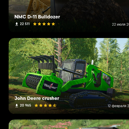
NMC D-11 Bulldozer
22 511
22 июля 20
John Deere crusher
20 965
12 февраля 2