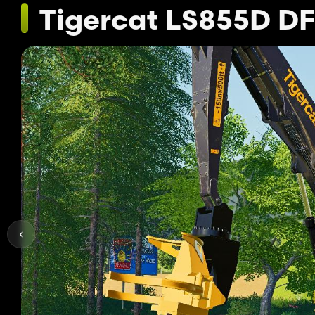
Tigercat LS855D DF