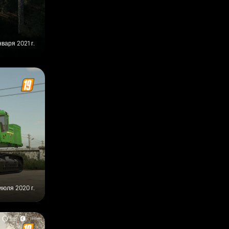
нваря 2021 г.
июля 2020 г.