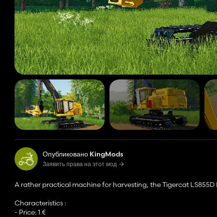
Опубликовано KingMods
Заявить права на этот мод
A rather practical machine for harvesting, the Tigercat LS855D 
Characteristics :
- Price: 1 €