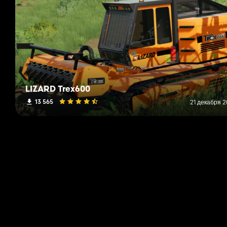
LIZARD Trex600
13 565
21 декабря 2