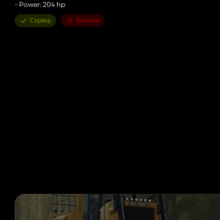
- Power: 204 hp
Сервер
Консоли