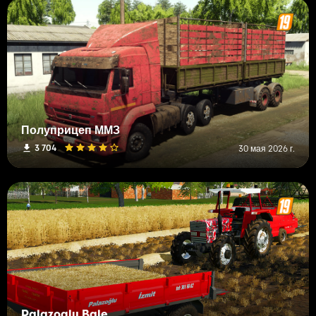
Полуприцеп ММЗ
3 704
30 мая 2026 г.
Palazoglu Bale