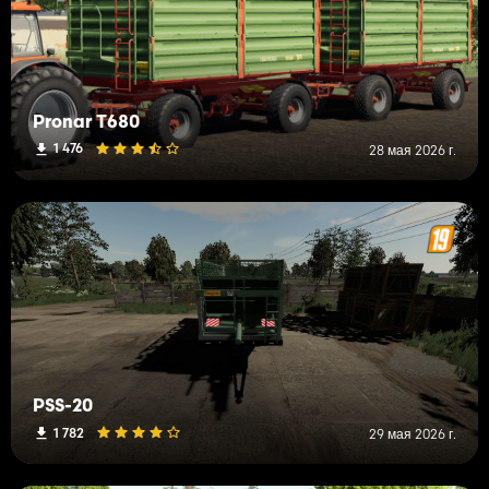
Pronar T680
1 476
28 мая 2026 г.
PSS-20
1 782
29 мая 2026 г.