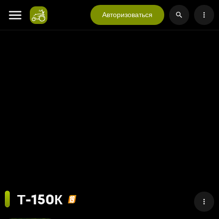
Авторизоваться
Т-150К