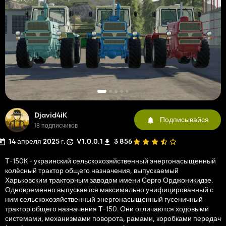
Djavid4iK
Подписывайся
18 подписчиков
14 апреля 2025 г.
V1.0.0.1
3 856
Т-150К - украинский сельскохозяйственный энергонасыщенный
колёсный трактор общего назначения, выпускаемый
Харьковским тракторным заводом имени Серго Орджоникидзе.
Одновременно выпускается максимально унифицированный с
ним сельскохозяйственный энергонасыщенный гусеничный
трактор общего назначения Т-150. Они отличаются ходовыми
системами, механизмами поворота, рамами, коробками передач