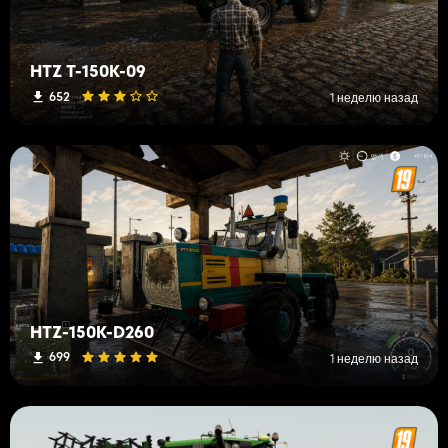
HTZ T-150K-09
652
1 неделю назад
HTZ-150K-D260
699
1 неделю назад