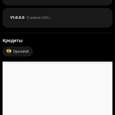
12 апреля 2025 г.
V1.0.0.0
Кредиты
Djavid4iK