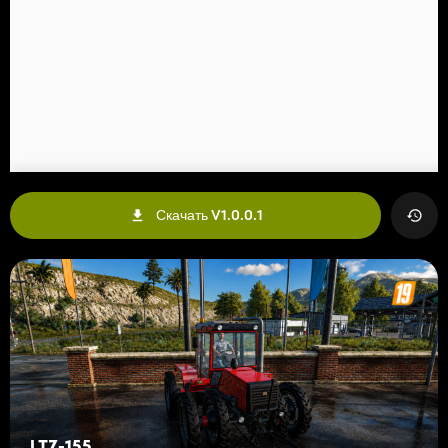
Скачать V1.0.0.1
LTZ-155