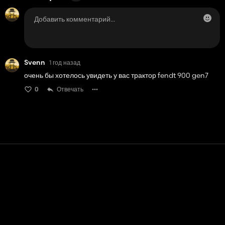
Svenn
1 год назад
очень бы хотелось увидеть у вас трактор fendt 900 gen7
0
Отвечать
Контакт
Помощь
условия обслуживания
Политика конфиденциальности