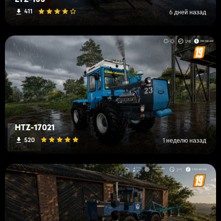
411
6 дней назад
HTZ-17021
520
1 неделю назад