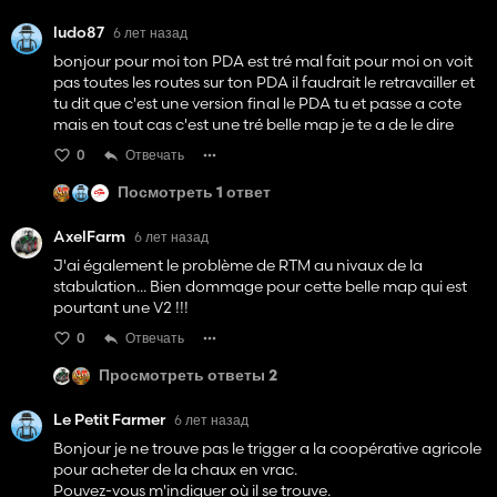
ludo87
6 лет назад
bonjour pour moi ton PDA est tré mal fait pour moi on voit
pas toutes les routes sur ton PDA il faudrait le retravailler et
tu dit que c'est une version final le PDA tu et passe a cote
mais en tout cas c'est une tré belle map je te a de le dire
0
Отвечать
Посмотреть 1 ответ
AxelFarm
6 лет назад
J'ai également le problème de RTM au nivaux de la
stabulation... Bien dommage pour cette belle map qui est
pourtant une V2 !!!
0
Отвечать
Просмотреть ответы 2
Le Petit Farmer
6 лет назад
Bonjour je ne trouve pas le trigger a la coopérative agricole
pour acheter de la chaux en vrac.
Pouvez-vous m'indiquer où il se trouve.