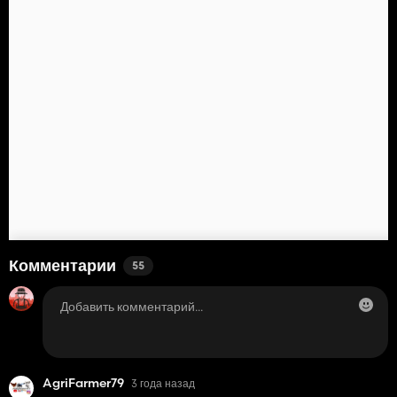
Комментарии
55
AgriFarmer79
3 года назад