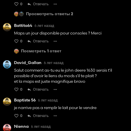
0
Отвечать
Просмотреть ответы 2
Battita64
6 лет назад
Maps un jour disponible pour consoles ? Merci
0
Отвечать
Посмотреть 1 ответ
David_Gallan
6 лет назад
Salut comment as-tu eu le john deere 1630 serais t'il
possible d'avoir le liens du mods s'il te plait ?
et la maps est juste magnifique bravo
0
Отвечать
Baptiste 56
6 лет назад
je narrive pas a remplir le lait pour le vendre
0
Отвечать
Nienna
6 лет назад