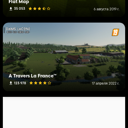
Flat Map
35 053
6 августа 2019 г.
À Travers La France™
123 978
17 апреля 2022 г.