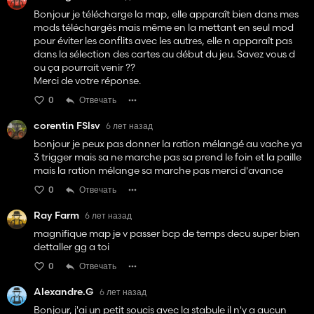
Bonjour je télécharge la map, elle apparaît bien dans mes
mods téléchargés mais même en la mettant en seul mod
pour éviter les conflits avec les autres, elle n apparaît pas
dans la sélection des cartes au début du jeu. Savez vous d
ou ça pourrait venir ??
Merci de votre réponse.
0
Отвечать
corentin FSlsv
6 лет назад
bonjour je peux pas donner la ration mélangé au vache ya
3 trigger mais sa ne marche pas sa prend le foin et la paille
mais la ration mélange sa marche pas merci d'avance
0
Отвечать
Ray Farm
6 лет назад
magnifique map je v passer bcp de temps decu super bien
dettaller gg a toi
0
Отвечать
Alexandre.G
6 лет назад
Bonjour, j'ai un petit soucis avec la stabule il n'y a aucun