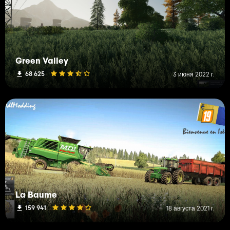
Green Valley
68 625
3 июня 2022 г.
La Baume
159 941
18 августа 2021 г.